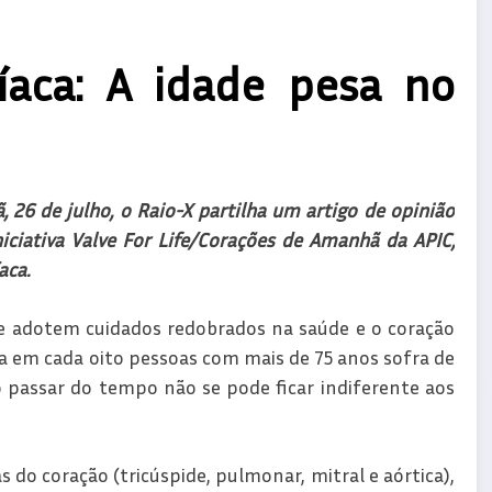
íaca: A idade pesa no
 26 de julho, o Raio-X partilha um artigo de opinião
iciativa Valve For Life/Corações de Amanhã da APIC,
aca.
e adotem cuidados redobrados na saúde e o coração
ma em cada oito pessoas com mais de 75 anos sofra de
o passar do tempo não se pode ficar indiferente aos
s do coração (tricúspide, pulmonar, mitral e aórtica),