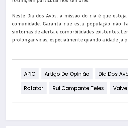
rotina, em particular nos seniores.
Neste Dia dos Avós, a missão do dia é que estej
comunidade. Garanta que esta população não fal
sintomas de alerta e comorbilidades existentes. 
prolongar vidas, especialmente quando a idade já p
APIC
Artigo De Opinião
Dia Dos Av
Rotator
Rui Campante Teles
Valve