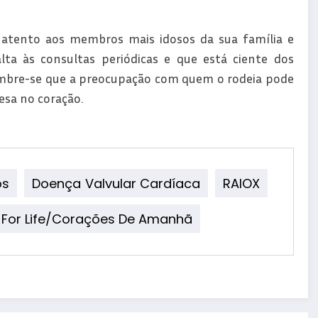
a atento aos membros mais idosos da sua família e
ta às consultas periódicas e que está ciente dos
Lembre-se que a preocupação com quem o rodeia pode
esa no coração.
ós
Doença Valvular Cardíaca
RAIOX
 For Life/Corações De Amanhã