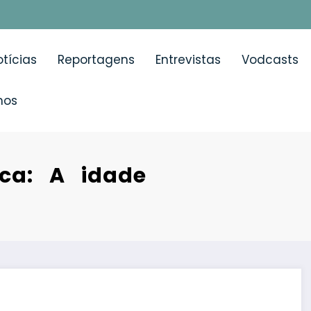
tícias
Reportagens
Entrevistas
Vodcasts
mos
ca: A idade