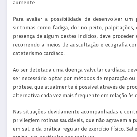
aumente.
Para avaliar a possibilidade de desenvolver um
sintomas como fadiga, dor no peito, palpitações,
presença de algum destes indícios, deve proceder 
recorrendo a meios de auscultação e ecografia c
cateterismo cardíaco.
Ao ser detetada uma doença valvular cardíaca, dev
ser necessário optar por métodos de reparação ou 
prótese, que atualmente é possível através de pro
alternativa cada vez mais frequente em relação às ci
Nas situações devidamente acompanhadas e contro
privilegiem rotinas saudáveis, que não agravem a p
em sal, e da prática regular de exercício físico. Sa