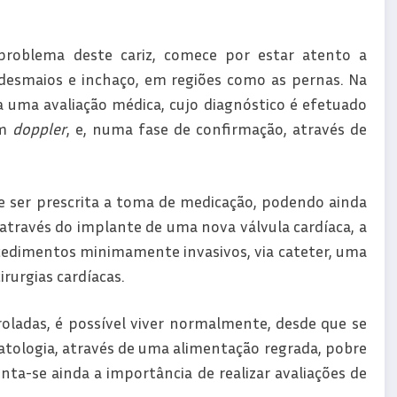
 problema deste cariz, comece por estar atento a
 desmaios e inchaço, em regiões como as pernas. Na
a uma avaliação médica, cujo diagnóstico é efetuado
om
doppler
, e, numa fase de confirmação, através de
e ser prescrita a toma de medicação, podendo ainda
através do implante de uma nova válvula cardíaca, a
cedimentos minimamente invasivos, via cateter, uma
rurgias cardíacas.
ladas, é possível viver normalmente, desde que se
atologia, através de uma alimentação regrada, pobre
lienta-se ainda a importância de realizar avaliações de