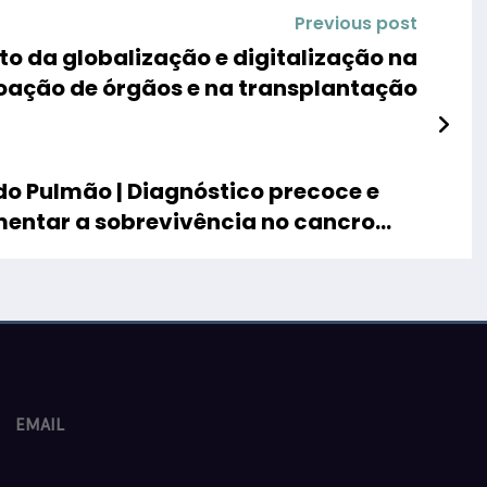
Previous post
o da globalização e digitalização na
oação de órgãos e na transplantação
 do Pulmão | Diagnóstico precoce e
mentar a sobrevivência no cancro
EMAIL