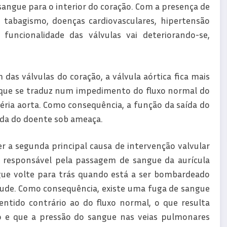
ngue para o interior do coração. Com a presença de
, tabagismo, doenças cardiovasculares, hipertensão
 funcionalidade das válvulas vai deteriorando-se,
as válvulas do coração, a válvula aórtica fica mais
o que se traduz num impedimento do fluxo normal do
éria aorta. Como consequência, a função da saída do
ida do doente sob ameaça.
er a segunda principal causa de intervenção valvular
l, responsável pela passagem de sangue da aurícula
gue volte para trás quando está a ser bombardeado
itude. Como consequência, existe uma fuga de sangue
sentido contrário ao do fluxo normal, o que resulta
 e que a pressão do sangue nas veias pulmonares