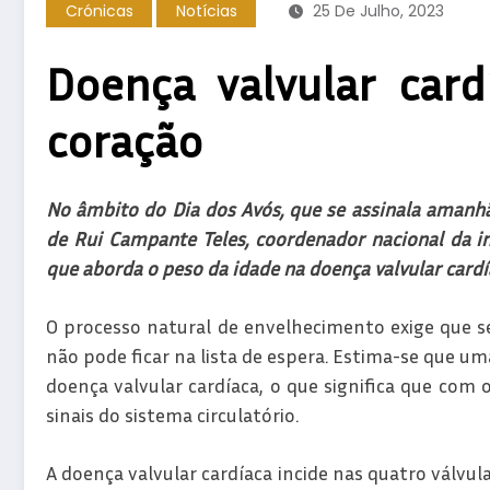
Crónicas
Notícias
25 De Julho, 2023
Doença valvular card
coração
No âmbito do Dia dos Avós, que se assinala amanhã,
de Rui Campante Teles, coordenador nacional da in
que aborda o peso da idade na doença valvular cardí
O processo natural de envelhecimento exige que s
não pode ficar na lista de espera. Estima-se que u
doença valvular cardíaca, o que significa que com 
sinais do sistema circulatório.
A doença valvular cardíaca incide nas quatro válvula