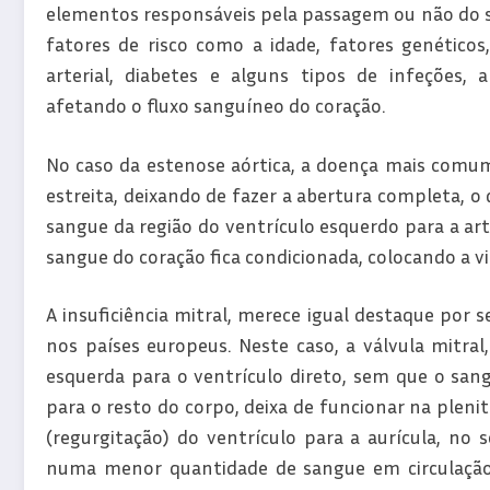
elementos responsáveis pela passagem ou não do sa
fatores de risco como a idade, fatores genéticos
arterial, diabetes e alguns tipos de infeções, a
afetando o fluxo sanguíneo do coração.
No caso da estenose aórtica, a doença mais comum d
estreita, deixando de fazer a abertura completa, 
sangue da região do ventrículo esquerdo para a art
sangue do coração fica condicionada, colocando a v
A insuficiência mitral, merece igual destaque por s
nos países europeus. Neste caso, a válvula mitra
esquerda para o ventrículo direto, sem que o san
para o resto do corpo, deixa de funcionar na plen
(regurgitação) do ventrículo para a aurícula, no 
numa menor quantidade de sangue em circulação