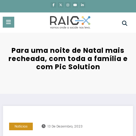
Saltar
para
o
conteúdo
Para uma noite de Natal mais
recheada, com toda a família e
com Pic Solution
Notícias
13 De Dezembro, 2023