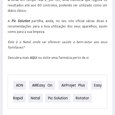
resultados até aos 60 controlos, podendo ser utilizado como um
diário clínico.
A
Pic Solution
partilha, ainda, no seu site oficial várias dicas e
recomendações para a boa utilização dos seus aparelhos, assim
como para a sua limpeza.
Este é o Natal onde vai oferecer saúde e bem-estar aos seus
familiares?
Descubra mais
AQUI
ou visite uma farmácia perto de si.
ADN
AIREasy On
AirProjet Plus
Easy
Rapid
Natal
Pic Solution
Rotator