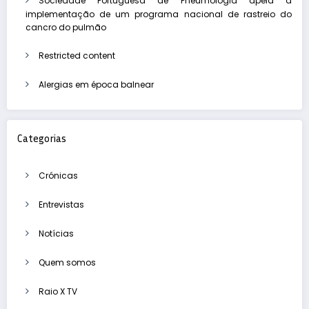
Sociedade Portuguesa de Pneumologia apela à
implementação de um programa nacional de rastreio do
cancro do pulmão
Restricted content
Alergias em época balnear
Categorias
Crónicas
Entrevistas
Notícias
Quem somos
Raio X TV