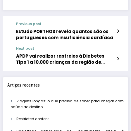
Previous post
Estudo PORTHOS revela quantos são os
portugueses com insuficiência cardíaca
Next post
APDP vai realizar rastreios à Diabetes
Tipo 1 a 10.000 crianças da região de
Lisboa em 2024
Artigos recentes
Viagens longas: o que precisa de saber para chegar com
saúde ao destino
Restricted content