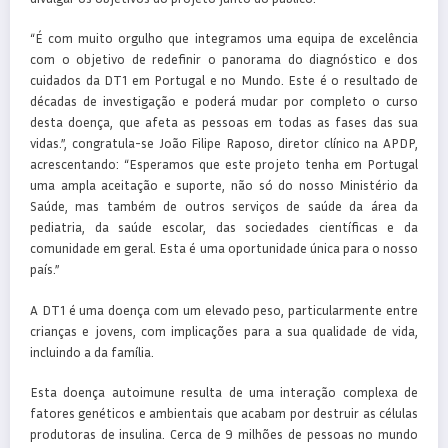
“É com muito orgulho que integramos uma equipa de excelência
com o objetivo de redefinir o panorama do diagnóstico e dos
cuidados da DT1 em Portugal e no Mundo. Este é o resultado de
décadas de investigação e poderá mudar por completo o curso
desta doença, que afeta as pessoas em todas as fases das sua
vidas.”, congratula-se João Filipe Raposo, diretor clínico na APDP,
acrescentando: “Esperamos que este projeto tenha em Portugal
uma ampla aceitação e suporte, não só do nosso Ministério da
Saúde, mas também de outros serviços de saúde da área da
pediatria, da saúde escolar, das sociedades científicas e da
comunidade em geral. Esta é uma oportunidade única para o nosso
país.”
A DT1 é uma doença com um elevado peso, particularmente entre
crianças e jovens, com implicações para a sua qualidade de vida,
incluindo a da família.
Esta doença autoimune resulta de uma interação complexa de
fatores genéticos e ambientais que acabam por destruir as células
produtoras de insulina. Cerca de 9 milhões de pessoas no mundo