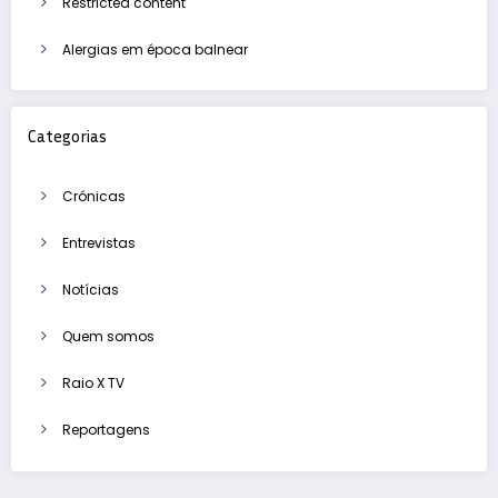
Restricted content
Alergias em época balnear
Categorias
Crónicas
Entrevistas
Notícias
Quem somos
Raio X TV
Reportagens