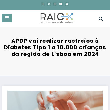
Saltar
para
o
conteúdo
APDP vai realizar rastreios à
Diabetes Tipo 1 a 10.000 crianças
da região de Lisboa em 2024