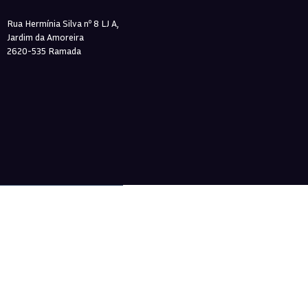
Rua Hermínia Silva nº 8 LJ A,
Jardim da Amoreira
2620-535 Ramada