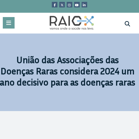
Saltar
para
o
conteúdo
União das Associações das
Doenças Raras considera 2024 um
ano decisivo para as doenças raras