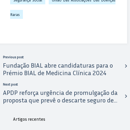
Raras
Previous post
Fundação BIAL abre candidaturas para o
Prémio BIAL de Medicina Clínica 2024
Next post
APDP reforça urgência de promulgação da
proposta que prevê o descarte seguro de
agulhas e propõe modelo de recolha e
tratamento destes produtos
Artigos recentes