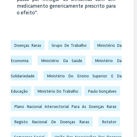
medicamento genericamente prescrito para
o efeito”.
Doenças Raras
Grupo De Trabalho
Ministério Da
Economia
Ministério Da Saúde
Ministério Da
Solidariedade
Ministério Do Ensino Superior E Da
Educação
Ministério Do Trabalho
Paulo Gonçalves
Plano Nacional Intersectorial Para As Doenças Raras
Registo Nacional De Doenças Raras
Rotator
Segurança Social
União Das Associações Das Doenças