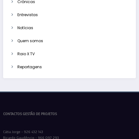
Crónicas
Entrevistas
Notícias
Quem somos
Raio X TV
Reportagens
CONTACTOS GESTÃO DE PROJETOS
Cátia Jorge - 926 432 143
Ricardo Gaudêncio - 966 097 293