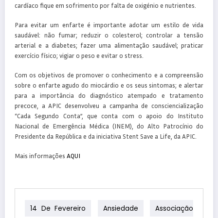
cardíaco fique em sofrimento por falta de oxigénio e nutrientes.
Para evitar um enfarte é importante adotar um estilo de vida
saudável: não fumar; reduzir o colesterol; controlar a tensão
arterial e a diabetes; fazer uma alimentação saudável; praticar
exercício físico; vigiar o peso e evitar o stress.
Com os objetivos de promover o conhecimento e a compreensão
sobre o enfarte agudo do miocárdio e os seus sintomas; e alertar
para a importância do diagnóstico atempado e tratamento
precoce, a APIC desenvolveu a campanha de consciencialização
“Cada Segundo Conta”, que conta com o apoio do Instituto
Nacional de Emergência Médica (INEM), do Alto Patrocínio do
Presidente da República e da iniciativa Stent Save a Life, da APIC.
Mais informações
AQUI
14 De Fevereiro
Ansiedade
Associação