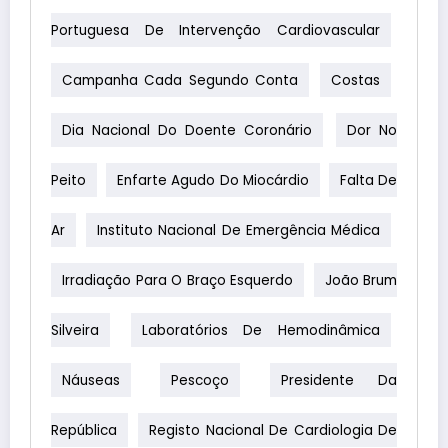
Portuguesa De Intervenção Cardiovascular
Campanha Cada Segundo Conta
Costas
Dia Nacional Do Doente Coronário
Dor No
Peito
Enfarte Agudo Do Miocárdio
Falta De
Ar
Instituto Nacional De Emergência Médica
Irradiação Para O Braço Esquerdo
João Brum
Silveira
Laboratórios De Hemodinâmica
Náuseas
Pescoço
Presidente Da
República
Registo Nacional De Cardiologia De