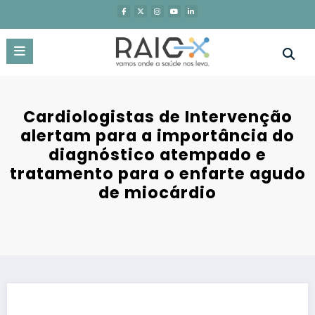
Saltar
para
o
conteúdo
Cardiologistas de Intervenção
alertam para a importância do
diagnóstico atempado e
tratamento para o enfarte agudo
de miocárdio