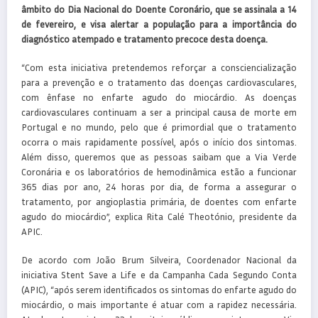
âmbito do Dia Nacional do Doente Coronário, que se assinala a 14
de fevereiro, e visa alertar a população para a importância do
diagnóstico atempado e tratamento precoce desta doença.
“Com esta iniciativa pretendemos reforçar a consciencialização
para a prevenção e o tratamento das doenças cardiovasculares,
com ênfase no enfarte agudo do miocárdio. As doenças
cardiovasculares continuam a ser a principal causa de morte em
Portugal e no mundo, pelo que é primordial que o tratamento
ocorra o mais rapidamente possível, após o início dos sintomas.
Além disso, queremos que as pessoas saibam que a Via Verde
Coronária e os laboratórios de hemodinâmica estão a funcionar
365 dias por ano, 24 horas por dia, de forma a assegurar o
tratamento, por angioplastia primária, de doentes com enfarte
agudo do miocárdio”, explica Rita Calé Theotónio, presidente da
APIC.
De acordo com João Brum Silveira, Coordenador Nacional da
iniciativa Stent Save a Life e da Campanha Cada Segundo Conta
(APIC), “após serem identificados os sintomas do enfarte agudo do
miocárdio, o mais importante é atuar com a rapidez necessária.