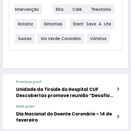
Intervenção
Rita Calé Theotónio
Rotator
Sintomas
Stent Save A Life
Suores
Via Verde Coronário
Vómitos
Previous post
Unidade da Tiroide do Hospital CUF
Descobertas promove reunião “Desafios
em patologia da tiroide”
Next post
Dia Nacional do Doente Coronário – 14 de
fevereiro