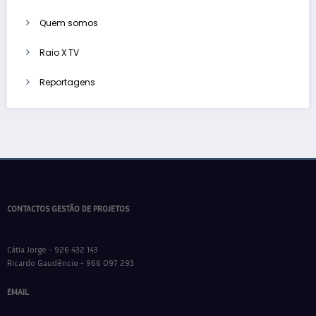
Quem somos
Raio X TV
Reportagens
CONTACTOS GESTÃO DE PROJETOS
Cátia Jorge - 926 432 143
Ricardo Gaudêncio - 966 097 293
EMAIL