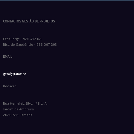
CONTACTOS GESTÃO DE PROJETOS
Cátia Jorge - 926 432 143
Ricardo Gaudêncio - 966 097 293
EMAIL
geral@raiox.pt
Redação
Rua Hermínia Silva nº 8 LJ A,
Jardim da Amoreira
2620-535 Ramada