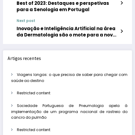
Best of 2023: Destaques e perspetivas
para a Senologia em Portugal
Next post
Inovação e Inteligência Artificial na área
da Dermatologia são o mote para a nova
temporada do talk-show da Lilly
Artigos recentes
Viagens longas: o que precisa de saber para chegar com
saúde ao destino
Restricted content
Sociedade Portuguesa de Pneumologia apela à
implementação de um programa nacional de rastreio do
cancro do pulmão
Restricted content