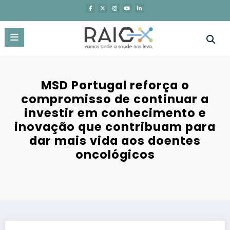
Saltar
para
o
conteúdo
MSD Portugal reforça o
compromisso de continuar a
investir em conhecimento e
inovação que contribuam para
dar mais vida aos doentes
oncológicos