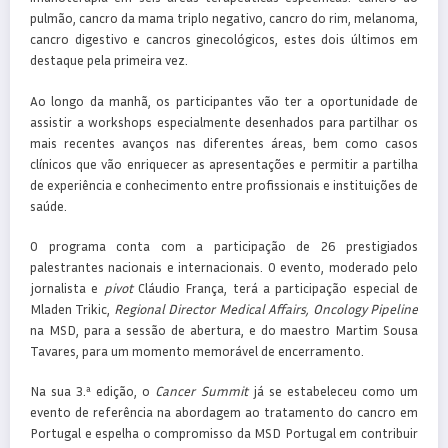
pulmão, cancro da mama triplo negativo, cancro do rim, melanoma,
cancro digestivo e cancros ginecológicos, estes dois últimos em
destaque pela primeira vez.
Ao longo da manhã, os participantes vão ter a oportunidade de
assistir a workshops especialmente desenhados para partilhar os
mais recentes avanços nas diferentes áreas, bem como casos
clínicos que vão enriquecer as apresentações e permitir a partilha
de experiência e conhecimento entre profissionais e instituições de
saúde.
O programa conta com a participação de 26 prestigiados
palestrantes nacionais e internacionais. O evento, moderado pelo
jornalista e
pivot
Cláudio França, terá a participação especial de
Mladen Trikic,
Regional Director Medical Affairs, Oncology Pipeline
na MSD, para a sessão de abertura, e do maestro Martim Sousa
Tavares, para um momento memorável de encerramento.
Na sua 3.ª edição, o
Cancer Summit
já se estabeleceu como um
evento de referência na abordagem ao tratamento do cancro em
Portugal e espelha o compromisso da MSD Portugal em contribuir