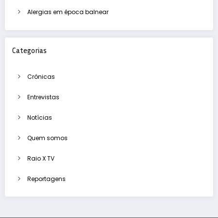
Alergias em época balnear
Categorias
Crónicas
Entrevistas
Notícias
Quem somos
Raio X TV
Reportagens