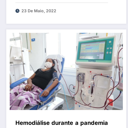
das doenças da tiroide
23 De Maio, 2022
Hemodiálise durante a pandemia