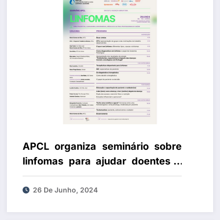
APCL organiza seminário sobre
linfomas para ajudar doentes e
cuidadores
26 De Junho, 2024