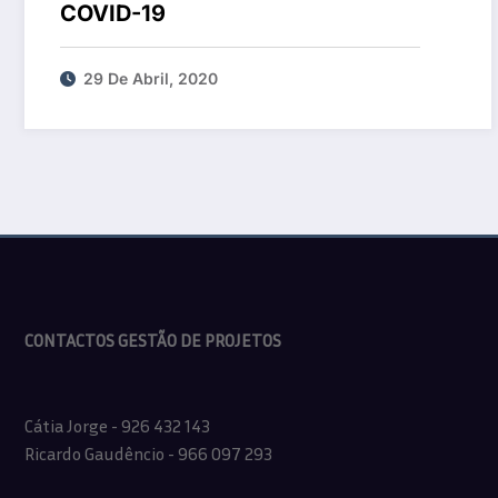
COVID-19
29 De Abril, 2020
CONTACTOS GESTÃO DE PROJETOS
Cátia Jorge - 926 432 143
Ricardo Gaudêncio - 966 097 293