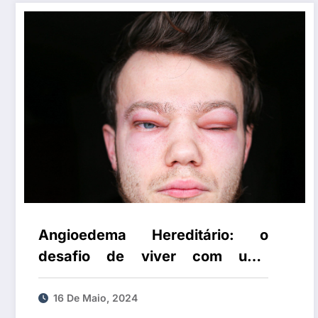
Angioedema Hereditário: o
desafio de viver com uma
doença imprevisível
16 De Maio, 2024