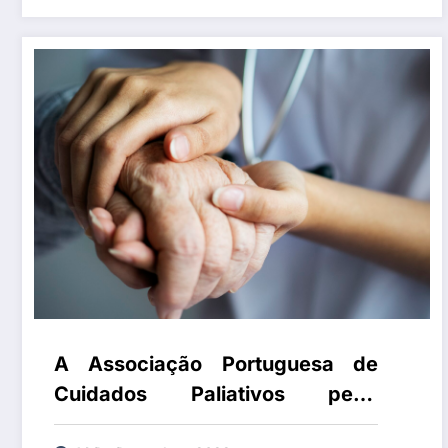
A Associação Portuguesa de
Cuidados Paliativos pede
urgência na priorização efetiva