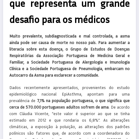
que representa um grande
desafio para os médicos
Muito prevalente, subdiagnosticada e mal controlada, a asma
ainda pode ser causa de morte no nosso país. Para aumentar a
literacia sobre esta doença, o Grupo de Estudos de Doenças
Respiratórias da Associação Portuguesa de Medicina Geral e
Familiar, a Sociedade Portuguesa de Alergologia e Imunologia
Clínica e a Sociedade Portuguesa de Pneumologia, embarcam no
Autocarro da Asma para esclarecer a comunidade.
Dados recentemente apresentados, provenientes do estudo
epidemiológico nacional EpiAsthma, apontam para uma
prevalência de
7,1% na população portuguesa, o que significa que
cerca de 570.000 portugueses adultos sofrem de ama
. De acordo
com Cláudia Vicente, “este valor é superior ao que se tinha
estimado em 2012 e que rondaria os 6,8%”. As alterações
climáticas, a exposição à poluição, as alterações dos padrões
polínicos são fatores que, de acordo com a coordenadora do