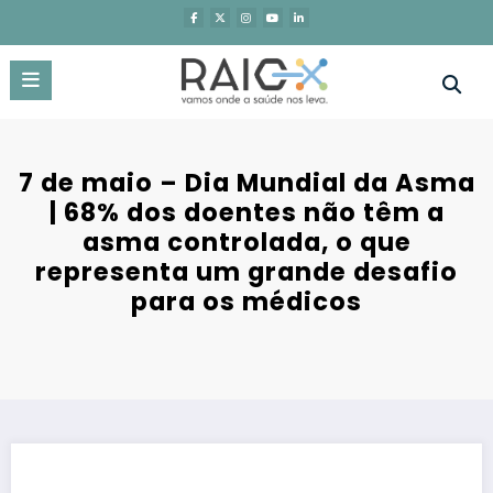
Saltar
para
o
conteúdo
7 de maio – Dia Mundial da Asma
| 68% dos doentes não têm a
asma controlada, o que
representa um grande desafio
para os médicos