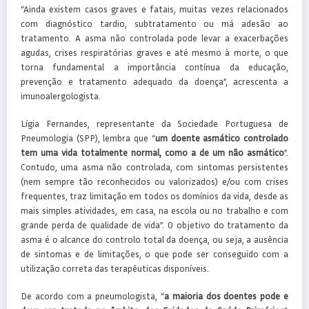
“Ainda existem casos graves e fatais, muitas vezes relacionados
com diagnóstico tardio, subtratamento ou má adesão ao
tratamento. A asma não controlada pode levar a exacerbações
agudas, crises respiratórias graves e até mesmo à morte, o que
torna fundamental a importância contínua da educação,
prevenção e tratamento adequado da doença”, acrescenta a
imunoalergologista.
Lígia Fernandes, representante da Sociedade Portuguesa de
Pneumologia (SPP), lembra que “
um doente asmático controlado
tem uma vida totalmente normal, como a de um não asmático
”.
Contudo, uma asma não controlada, com sintomas persistentes
(nem sempre tão reconhecidos ou valorizados) e/ou com crises
frequentes, traz limitação em todos os domínios da vida, desde as
mais simples atividades, em casa, na escola ou no trabalho e com
grande perda de qualidade de vida”. O objetivo do tratamento da
asma é o alcance do controlo total da doença, ou seja, a ausência
de sintomas e de limitações, o que pode ser conseguido com a
utilização correta das terapêuticas disponíveis.
De acordo com a pneumologista, “
a maioria dos doentes pode e