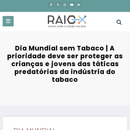
Saltar
para
o
conteúdo
Dia Mundial sem Tabaco | A
prioridade deve ser proteger as
crianças e jovens das táticas
predatórias da indústria do
tabaco