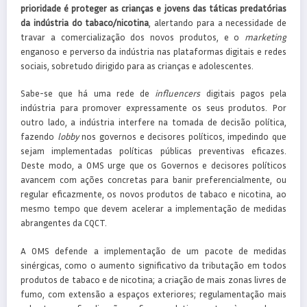
prioridade é proteger as crianças e jovens das táticas predatórias
da indústria do tabaco/nicotina
, alertando para a necessidade de
travar a comercialização dos novos produtos, e o
marketing
enganoso e perverso da indústria nas plataformas digitais e redes
sociais, sobretudo dirigido para as crianças e adolescentes.
Sabe-se que há uma rede de
influencers
digitais pagos pela
indústria para promover expressamente os seus produtos. Por
outro lado, a indústria interfere na tomada de decisão política,
fazendo
lobby
nos governos e decisores políticos, impedindo que
sejam implementadas políticas públicas preventivas eficazes.
Deste modo, a OMS urge que os Governos e decisores políticos
avancem com ações concretas para banir preferencialmente, ou
regular eficazmente, os novos produtos de tabaco e nicotina, ao
mesmo tempo que devem acelerar a implementação de medidas
abrangentes da CQCT.
A OMS defende a implementação de um pacote de medidas
sinérgicas, como o aumento significativo da tributação em todos
produtos de tabaco e de nicotina; a criação de mais zonas livres de
fumo, com extensão a espaços exteriores; regulamentação mais