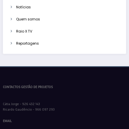
Notícias
Quem somos
Raio X TV
Reportagens
CONTACTOS GESTÃO DE PROJETOS
Cátia Jorge - 926 432 143
Ricardo Gaudêncio - 966 097 293
EMAIL