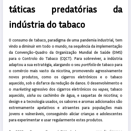
táticas predatórias da
indústria do tabaco
O consumo de tabaco, paradigma de uma pandemia industrial, tem
vindo a diminuir em todo o mundo, na sequência da implementação
da Convenção-Quadro da Organização Mundial de Saúde (OMS)
para o Controlo do Tabaco (CQCT). Para sobreviver, a indústria
adaptou a sua estratégia, alargando o seu
portfolio
de tabaco para
o comércio mais vasto da nicotina, promovendo agressivamente
novos produtos, como os cigarros eletrónicos e o tabaco
aquecido, sob o disfarce da redução de danos. O desenvolvimento e
o
marketing
agressivo dos cigarros eletrónicos ou
vapes
, tabaco
aquecido,
sisha
ou cachimbo de água, e saquetas de nicotina; o
design e a tecnologia usados, os sabores e aromas adicionados são
extremamente apelativos e atraentes para populações mais
jovens e vulneráveis, conseguindo aliciar crianças e adolescentes
para experimentar e usar regularmente estes produtos.