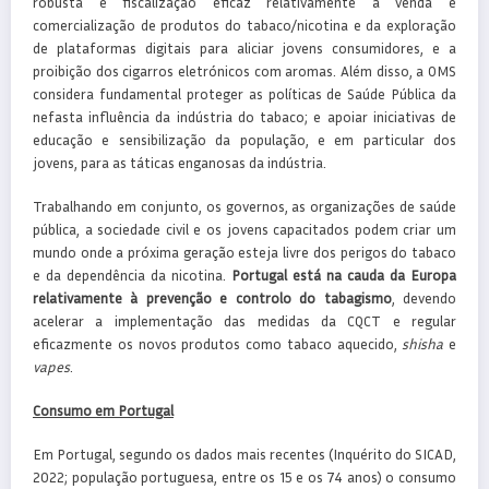
robusta e fiscalização eficaz relativamente à venda e
comercialização de produtos do tabaco/nicotina e da exploração
de plataformas digitais para aliciar jovens consumidores, e a
proibição dos cigarros eletrónicos com aromas. Além disso, a OMS
considera fundamental proteger as políticas de Saúde Pública da
nefasta influência da indústria do tabaco; e apoiar iniciativas de
educação e sensibilização da população, e em particular dos
jovens, para as táticas enganosas da indústria.
Trabalhando em conjunto, os governos, as organizações de saúde
pública, a sociedade civil e os jovens capacitados podem criar um
mundo onde a próxima geração esteja livre dos perigos do tabaco
e da dependência da nicotina.
Portugal está na cauda da Europa
relativamente à prevenção e controlo do tabagismo
, devendo
acelerar a implementação das medidas da CQCT e regular
eficazmente os novos produtos como tabaco aquecido,
shisha
e
vapes
.
Consumo em Portugal
Em Portugal, segundo os dados mais recentes (Inquérito do SICAD,
2022; população portuguesa, entre os 15 e os 74 anos) o consumo