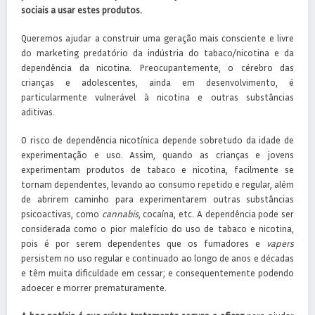
sociais a usar estes produtos.
Queremos ajudar a construir uma geração mais consciente e livre
do marketing predatório da indústria do tabaco/nicotina e da
dependência da nicotina. Preocupantemente, o cérebro das
crianças e adolescentes, ainda em desenvolvimento, é
particularmente vulnerável à nicotina e outras substâncias
aditivas.
O risco de dependência nicotínica depende sobretudo da idade de
experimentação e uso. Assim, quando as crianças e jovens
experimentam produtos de tabaco e nicotina, facilmente se
tornam dependentes, levando ao consumo repetido e regular, além
de abrirem caminho para experimentarem outras substâncias
psicoactivas, como
cannabis
, cocaína, etc. A dependência pode ser
considerada como o pior malefício do uso de tabaco e nicotina,
pois é por serem dependentes que os fumadores e
vapers
persistem no uso regular e continuado ao longo de anos e décadas
e têm muita dificuldade em cessar; e consequentemente podendo
adoecer e morrer prematuramente.