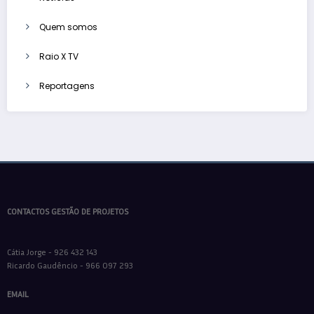
Quem somos
Raio X TV
Reportagens
CONTACTOS GESTÃO DE PROJETOS
Cátia Jorge - 926 432 143
Ricardo Gaudêncio - 966 097 293
EMAIL