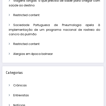
Viagens longas: o que precisa de saber para chegar com
saúde ao destino
Restricted content
Sociedade Portuguesa de Pneumologia apela à
implementação de um programa nacional de rastreio do
cancro do pulmão
Restricted content
Alergias em época balnear
Categorias
Crónicas
Entrevistas
Notícias