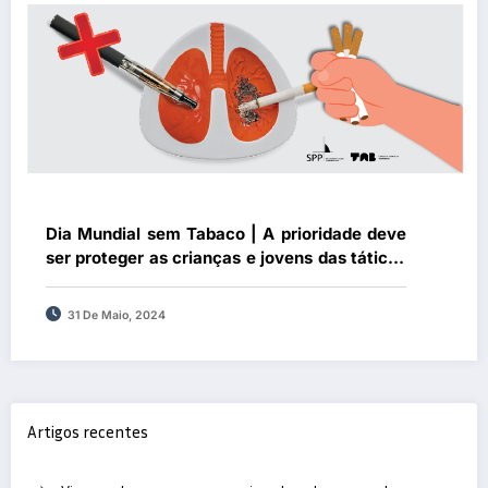
Dia Mundial sem Tabaco | A prioridade deve
ser proteger as crianças e jovens das táticas
predatórias da indústria do tabaco
31 De Maio, 2024
Artigos recentes