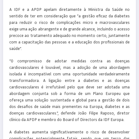
A IDF e a APDP apelam diretamente à Ministra da Saúde no
sentido de ter em consideração que “a gestão eficaz da diabetes
para reduzir o risco de complicações micro e macrovasculares
exige uma ação abrangente e de grande alcance, incluindo o acesso
precoce ao tratamento adequado no momento certo, juntamente
com a capacitação das pessoas e a educação dos profissionais de
saúde”.
“O compromisso de adotar medidas contra as doenças
cardiovasculares é louvável, mas a adoção de uma abordagem
isolada é incompatível com uma oportunidade verdadeiramente
transformadora. A ligação entre a diabetes e as doenças
cardiovasculares é irrefutável pelo que deve ser adotada uma
abordagem conjunta sob a forma de um Plano Europeu que
ofereça uma solução sustentada e global para a gestão de dois
dos desafios de saúde mais prementes na Europa, diabetes e as
doenças cardiovasculares.”, defende João Filipe Raposo, diretor
clínico da APDP e membro do Board of Directors da IDF Europa.
A diabetes aumenta significativamente o risco de desenvolver
complicações potencialmente fatais, sendo que um terço das