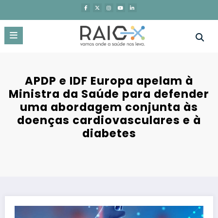
Saltar
para
o
conteúdo
APDP e IDF Europa apelam à
Ministra da Saúde para defender
uma abordagem conjunta às
doenças cardiovasculares e à
diabetes