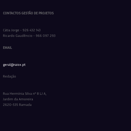
CONTACTOS GESTÃO DE PROJETOS
Cátia Jorge - 926 432 143
Ricardo Gaudêncio - 966 097 293
EMAIL
geral@raiox.pt
Redação
Rua Hermínia Silva nº 8 LJ A,
Jardim da Amoreira
2620-535 Ramada