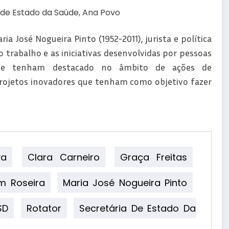
de Estado da Saúde, Ana Povo
José Nogueira Pinto (1952-2011), jurista e política
 trabalho e as iniciativas desenvolvidas por pessoas
ue se tenham destacado no âmbito de ações de
projetos inovadores que tenham como objetivo fazer
va
Clara Carneiro
Graça Freitas
m Roseira
Maria José Nogueira Pinto
SD
Rotator
Secretária De Estado Da