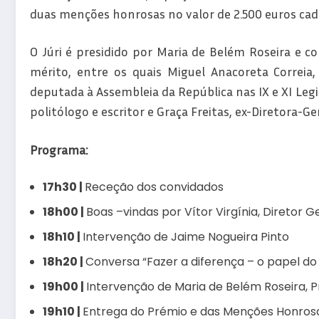
duas menções honrosas no valor de 2.500 euros cad
O Júri é presidido por Maria de Belém Roseira e c
mérito, entre os quais Miguel Anacoreta Correia, 
deputada à Assembleia da República nas IX e XI Legi
politólogo e escritor e Graça Freitas, ex-Diretora-Ge
Programa:
17h30 |
Receção dos convidados
18h00 |
Boas –vindas por Vítor Virgínia, Diretor 
18h10 |
Intervenção de Jaime Nogueira Pinto
18h20 |
Conversa “Fazer a diferença – o papel do
19h00 |
Intervenção de Maria de Belém Roseira, P
19h10 |
Entrega do Prémio e das Menções Honros