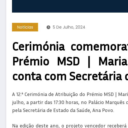
Notícias
5 De Julho, 2024
Cerimónia comemorat
Prémio MSD | Maria
conta com Secretária 
A 12.ª Cerimónia de Atribuição do Prémio MSD | Mari
julho, a partir das 17:30 horas, no Palácio Marquê
pela Secretária de Estado da Saúde, Ana Povo.
Na edição deste ano, o projeto vencedor receberá 