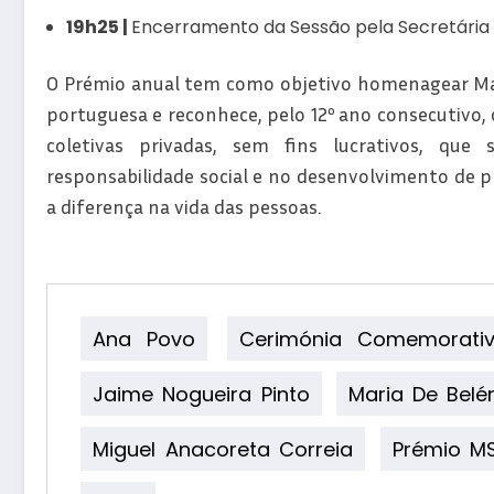
19h25 |
Encerramento da Sessão pela Secretária 
O Prémio anual tem como objetivo homenagear Maria 
portuguesa e reconhece, pelo 12º ano consecutivo, o
coletivas privadas, sem fins lucrativos, q
responsabilidade social e no desenvolvimento de 
a diferença na vida das pessoas.
Ana Povo
Cerimónia Comemorati
Jaime Nogueira Pinto
Maria De Belé
Miguel Anacoreta Correia
Prémio M