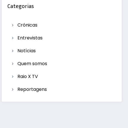
Categorias
Crónicas
Entrevistas
Notícias
Quem somos
Raio X TV
Reportagens