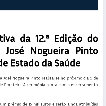
iva da 12.ª Edição do
 José Nogueira Pinto
de Estado da Saúde
a José Nogueira Pinto realiza-se no próximo dia 9 de
s de Fronteira. A cerimónia conta com o encerramento
um prémio de 15 mil euros e serão ainda atribuídas