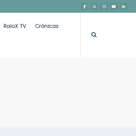
RaioX TV
Crónicas