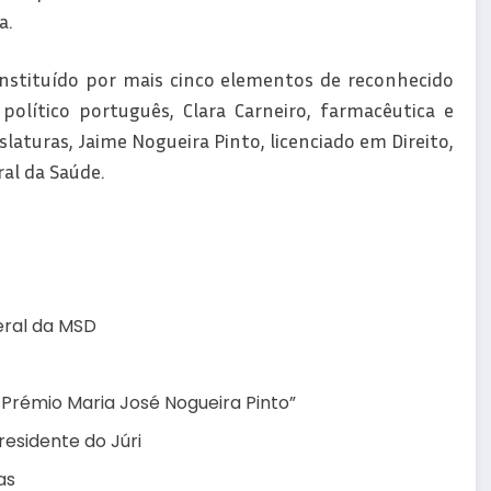
a.
onstituído por mais cinco elementos de reconhecido
político português, Clara Carneiro, farmacêutica e
slaturas, Jaime Nogueira Pinto, licenciado em Direito,
ral da Saúde.
Geral da MSD
 Prémio Maria José Nogueira Pinto”
residente do Júri
as