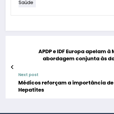
Saúde
APDP e IDF Europa apelam à 
abordagem conjunta às do
Next post
Médicos reforçam a importância de 
Hepatites