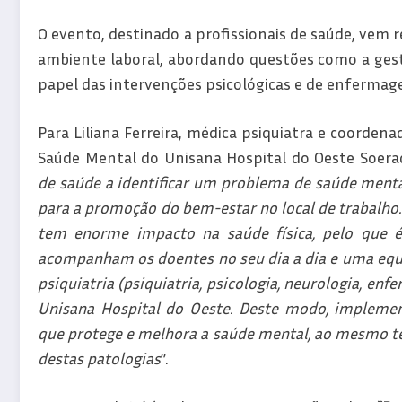
O evento, destinado a profissionais de saúde, vem 
ambiente laboral, abordando questões como a gestã
papel das intervenções psicológicas e de enfermag
Para Liliana Ferreira, médica psiquiatra e coorde
Saúde Mental do Unisana Hospital do Oeste Soerad
de saúde a identificar um problema de saúde mental
para a promoção do bem-estar no local de trabalho.
tem enorme impacto na saúde física, pelo que 
acompanham os doentes no seu dia a dia e uma equi
psiquiatria (psiquiatria, psicologia, neurologia, 
Unisana Hospital do Oeste. Deste modo, implemen
que protege e melhora a saúde mental, ao mesmo t
destas patologias
”.