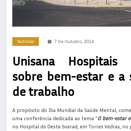
Notícias
7 De Outubro, 2024
Unisana Hospitais 
sobre bem-estar e a 
de trabalho
A propósito do Dia Mundial da Saúde Mental, comem
uma conferência dedicada ao tema “
O bem-estar e 
no Hospital do Oeste Soerad, em Torres Vedras, no 