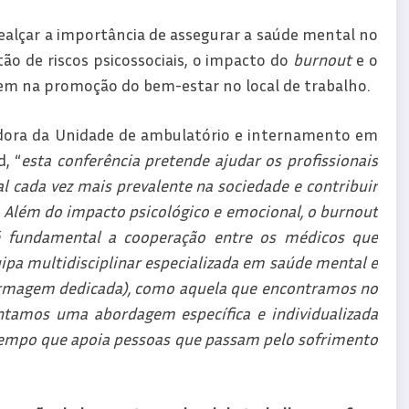
realçar a importância de assegurar a saúde mental no
o de riscos psicossociais, o impacto do
burnout
e o
em na promoção do bem-estar no local de trabalho.
nadora da Unidade de ambulatório e internamento em
, “
esta conferência pretende ajudar os profissionais
 cada vez mais prevalente na sociedade e contribuir
 Além do impacto psicológico e emocional, o burnout
é fundamental a cooperação entre os médicos que
pa multidisciplinar especializada em saúde mental e
enfermagem dedicada), como aquela que encontramos no
tamos uma abordagem específica e individualizada
empo que apoia pessoas que passam pelo sofrimento