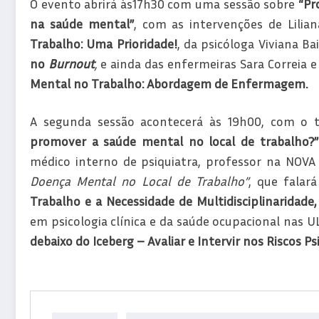
O evento abrirá às17h30 com uma sessão sobre
“Pr
na saúde mental”
, com as intervenções de Lilia
Trabalho: Uma Prioridade!
, da psicóloga Viviana Ba
no
Burnout
,
e ainda das enfermeiras Sara Correia 
Mental no Trabalho: Abordagem de Enfermagem.
A segunda sessão acontecerá às 19h00, com o 
promover a saúde mental no local de trabalho?
médico interno de psiquiatra, professor na NOVA
Doença Mental no Local de Trabalho”
, que falar
Trabalho e a Necessidade de Multidisciplinaridade
em psicologia clínica e da saúde ocupacional nas U
debaixo do Iceberg – Avaliar e Intervir nos Riscos Psi