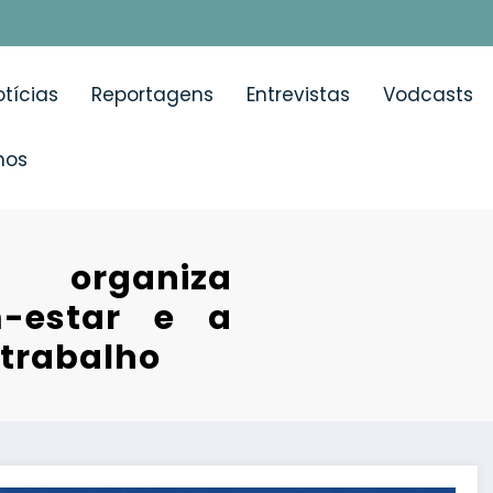
tícias
Reportagens
Entrevistas
Vodcasts
mos
 organiza
m-estar e a
 trabalho