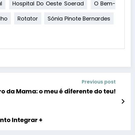
l
Hospital Do Oeste Soerad
O Bem-
lho
Rotator
Sónia Pinote Bernardes
Previous post
o da Mama: o meu é diferente do teu!
nto Integrar +