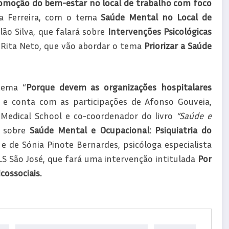
omoção do bem-estar no local de trabalho com foco
na Ferreira, com o tema
Saúde Mental no Local de
ilão Silva, que falará sobre
Intervenções Psicológicas
e Rita Neto, que vão abordar o tema
Priorizar a Saúde
tema “
Porque devem as organizações hospitalares
”
e conta com as participações de Afonso Gouveia,
 Medical School e co-coordenador do livro
“Saúde e
á sobre
Saúde Mental e Ocupacional: Psiquiatria do
,
e de Sónia Pinote Bernardes, psicóloga especialista
LS São José, que fará uma intervenção intitulada
Por
cossociais.