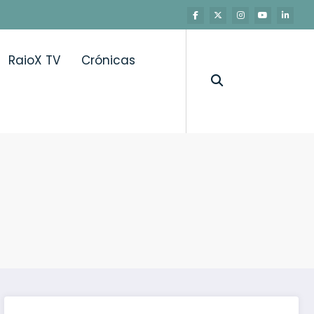
RaioX TV
Crónicas