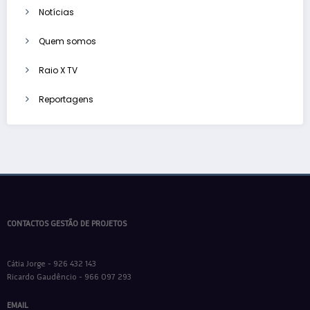
Notícias
Quem somos
Raio X TV
Reportagens
CONTACTOS GESTÃO DE PROJETOS
Cátia Jorge - 926 432 143
Ricardo Gaudêncio - 966 097 293
EMAIL