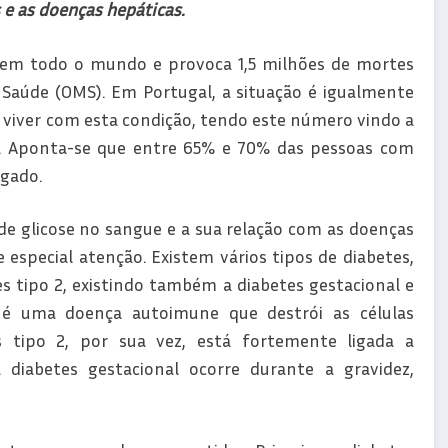
 e as doenças hepáticas.
 em todo o mundo e provoca 1,5 milhões de mortes
Saúde (OMS). Em Portugal, a situação é igualmente
viver com esta condição, tendo este número vindo a
s. Aponta-se que entre 65% e 70% das pessoas com
gado.
de glicose no sangue e a sua relação com as doenças
especial atenção. Existem vários tipos de diabetes,
s tipo 2, existindo também a diabetes gestacional e
 é uma doença autoimune que destrói as células
s tipo 2, por sua vez, está fortemente ligada a
diabetes gestacional ocorre durante a gravidez,