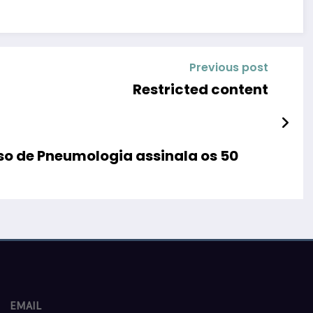
Previous post
Restricted content
so de Pneumologia assinala os 50
EMAIL