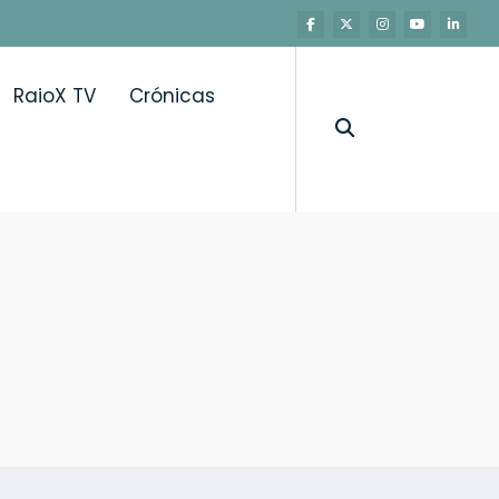
RaioX TV
Crónicas