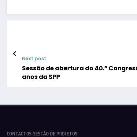
Next post
Sessão de abertura do 40.º Congres
anos da SPP
CONTACTOS GESTÃO DE PROJETOS