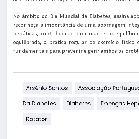
No âmbito do Dia Mundial da Diabetes, assinalad
reconheça a importância de uma abordagem integ
hepáticas, contribuindo para manter o equilíbri
equilibrada, a prática regular de exercício físico
fundamentais para prevenir e gerir ambos os prob
Arsénio Santos
Associação Portugue
Da Diabetes
Diabetes
Doenças Hep
Rotator