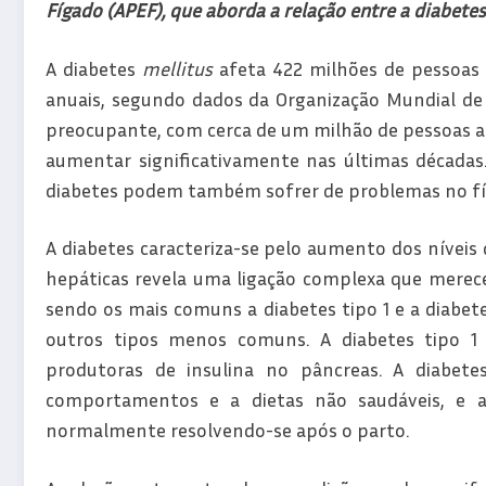
Fígado (APEF), que aborda a relação entre a diabetes
A diabetes
mellitus
afeta 422 milhões de pessoas
anuais, segundo dados da Organização Mundial de 
preocupante, com cerca de um milhão de pessoas a 
aumentar significativamente nas últimas década
diabetes podem também sofrer de problemas no fí
A diabetes caracteriza-se pelo aumento dos níveis 
hepáticas revela uma ligação complexa que merece 
sendo os mais comuns a diabetes tipo 1 e a diabete
outros tipos menos comuns. A diabetes tipo 1
produtoras de insulina no pâncreas. A diabete
comportamentos e a dietas não saudáveis, e a 
normalmente resolvendo-se após o parto.