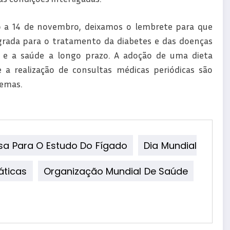
o a 14 de novembro, deixamos o lembrete para que
rada para o tratamento da diabetes e das doenças
o e a saúde a longo prazo. A adoção de uma dieta
 e a realização de consultas médicas periódicas são
lemas.
sa Para O Estudo Do Fígado
Dia Mundial
áticas
Organização Mundial De Saúde