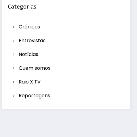
Categorias
Crónicas
Entrevistas
Notícias
Quem somos
Raio X TV
Reportagens