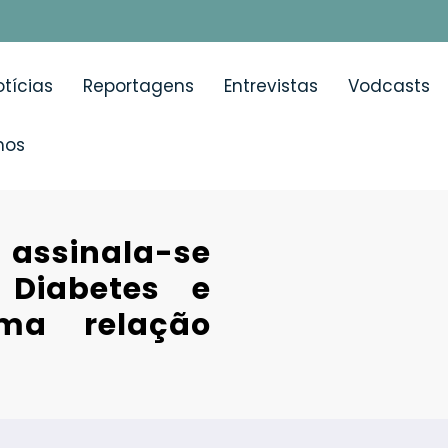
tícias
Reportagens
Entrevistas
Vodcasts
mos
 assinala-se
Diabetes e
ma relação