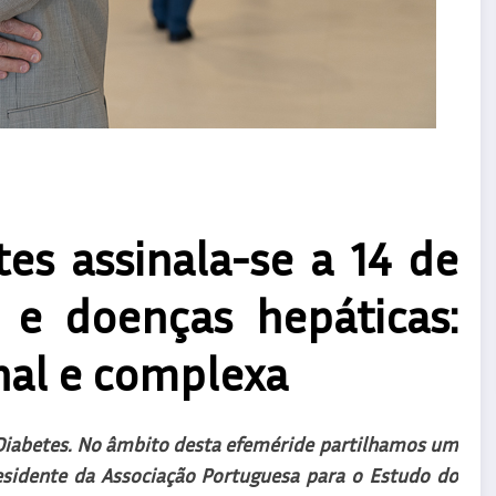
es assinala-se a 14 de
 e doenças hepáticas:
nal e complexa
 Diabetes. No âmbito desta efeméride partilhamos um
residente da Associação Portuguesa para o Estudo do