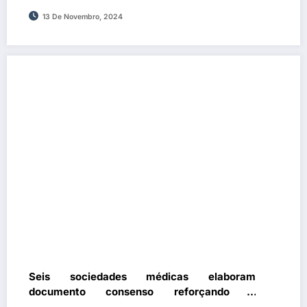
13 De Novembro, 2024
Seis sociedades médicas elaboram
documento consenso reforçando a
importância e a segurança da vacinação