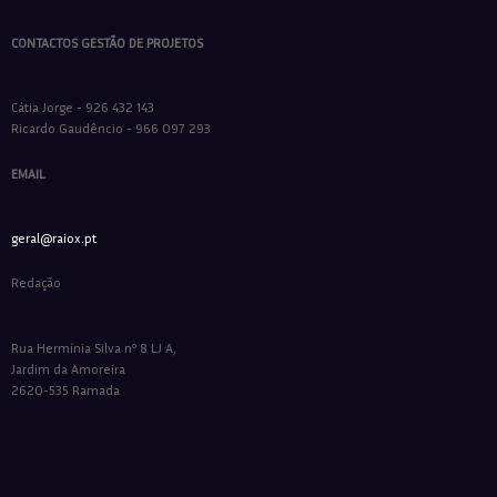
CONTACTOS GESTÃO DE PROJETOS
Cátia Jorge - 926 432 143
Ricardo Gaudêncio - 966 097 293
EMAIL
geral@raiox.pt
Redação
Rua Hermínia Silva nº 8 LJ A,
Jardim da Amoreira
2620-535 Ramada