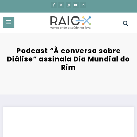
Saltar
para
o
conteúdo
Podcast “À conversa sobre
Diálise” assinala Dia Mundial do
Rim