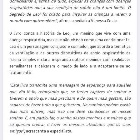
domiciliários e, acima de tudo, explicar às crianças com doenças
respiratórias que a sua condição de saúde não é um limite. ‘O
Segredo de Leo’ foi criado para inspirar as crianças a verem o
mundo com outros olhos”
, afirma a pediatra Vanessa Costa.
O livro conta a história de Leo, um menino que vive com uma
doença respiratória, mas que não vê isso como uma condicionante.
Leo é um personagem corajoso e sonhador, que aborda a temática
da ventilação e de outros dispositivos de apoio respiratório de
forma simples e clara, inspirando outros meninos com realidades
semelhantes a deixarem o medo de lado e a adaptarem-se ao
tratamento.
“Este livro transmite uma mensagem de esperança para aqueles
que vão lê-lo, reforçando que, se forem capazes de sonhar e
tiverem o apoio que mais precisam e de quem mais gostam, são
capazes de fazer tudo o que quiserem. No caminho podem existir
dias mais difíceis, mas isso não deve condicionar os nossos
sonhos. E, em particular, o sonho destes meninos e meninas que
só querem brincar e fazer as mesmas atividades que os seus
amigos”
, acrescenta a especialista.