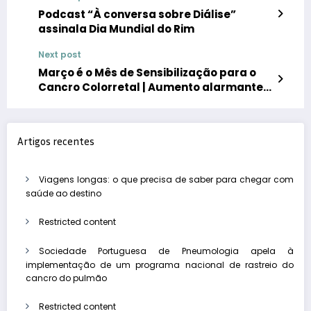
Podcast “À conversa sobre Diálise”
assinala Dia Mundial do Rim
Next post
Março é o Mês de Sensibilização para o
Cancro Colorretal | Aumento alarmante
do número de diagnósticos abaixo dos 50
anos
Artigos recentes
Viagens longas: o que precisa de saber para chegar com
saúde ao destino
Restricted content
Sociedade Portuguesa de Pneumologia apela à
implementação de um programa nacional de rastreio do
cancro do pulmão
Restricted content