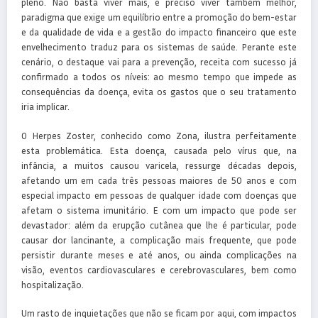
pleno. Não basta viver mais, é preciso viver também melhor,
paradigma que exige um equilíbrio entre a promoção do bem-estar
e da qualidade de vida e a gestão do impacto financeiro que este
envelhecimento traduz para os sistemas de saúde. Perante este
cenário, o destaque vai para a prevenção, receita com sucesso já
confirmado a todos os níveis: ao mesmo tempo que impede as
consequências da doença, evita os gastos que o seu tratamento
iria implicar.
O Herpes Zoster, conhecido como Zona, ilustra perfeitamente
esta problemática. Esta doença, causada pelo vírus que, na
infância, a muitos causou varicela, ressurge décadas depois,
afetando um em cada três pessoas maiores de 50 anos e com
especial impacto em pessoas de qualquer idade com doenças que
afetam o sistema imunitário. E com um impacto que pode ser
devastador: além da erupção cutânea que lhe é particular, pode
causar dor lancinante, a complicação mais frequente, que pode
persistir durante meses e até anos, ou ainda complicações na
visão, eventos cardiovasculares e cerebrovasculares, bem como
hospitalização.
Um rasto de inquietações que não se ficam por aqui, com impactos