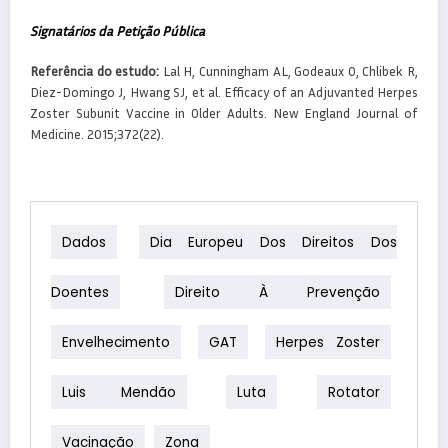
Signatários da Petição Pública
Referência do estudo:
Lal H, Cunningham AL, Godeaux O, Chlibek R,
Diez-Domingo J, Hwang SJ, et al. Efficacy of an Adjuvanted Herpes
Zoster Subunit Vaccine in Older Adults. New England Journal of
Medicine. 2015;372(22).
Dados
Dia Europeu Dos Direitos Dos
Doentes
Direito À Prevenção
Envelhecimento
GAT
Herpes Zoster
Luis Mendão
Luta
Rotator
Vacinação
Zona