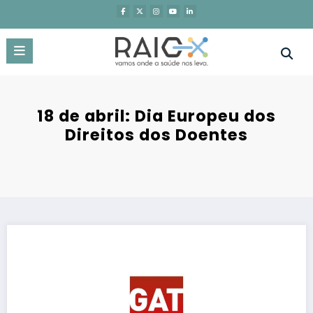
Saltar
para
o
conteúdo
18 de abril: Dia Europeu dos
Direitos dos Doentes