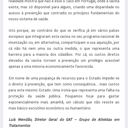
realidade mostra que não é esse o caso em Portugal, onde a vacina
existe, mas só disponível para alguns, criando uma disparidade no
acesso à prevenção que contradiz os princípios fundamentais do
nosso sistema de saúde.
Isto porque, ao contrário do que se verifica já em vários países
europeus que integraram esta vacina no seu programa nacional de
imunização ou, em alternativa, comparticipam a sua aquisição, por
cá não há nem uma ou outra medida, o que representa uma
barreira para a maioria dos cidadãos. Por cá, os custos diretos
elevados da vacina tornam a prevenção um privilégio acessível
apenas a uma minoria economicamente favorecida.
Em nome de uma poupança de recursos para o Estado impede-se
o direito à prevenção, que tem como consequência… mais custos
para este mesmo Estado. Uma ironia que representa uma falha na
proteção da saúde pública. Poupamos hoje para gastar
exponencialmente mais amanhã, um cálculo que não resiste ao
mais básico escrutínio económico ou humanitário.
Luís Mendão, Diretor Geral do GAT – Grupo de Ativistas em
Tratamentos