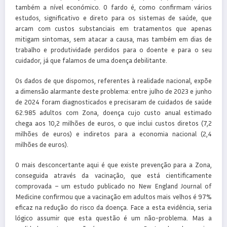
também a nível económico. O fardo é, como confirmam vários
estudos, significativo e direto para os sistemas de saúde, que
arcam com custos substanciais em tratamentos que apenas
mitigam sintomas, sem atacar a causa, mas também em dias de
trabalho e produtividade perdidos para o doente e para o seu
cuidador, já que falamos de uma doença debilitante.
Os dados de que dispomos, referentes à realidade nacional, expõe
a dimensão alarmante deste problema: entre julho de 2023 e junho
de 2024 foram diagnosticados e precisaram de cuidados de saúde
62.985 adultos com Zona, doença cujo custo anual estimado
chega aos 10,2 milhões de euros, o que inclui custos diretos (7,2
milhões de euros) e indiretos para a economia nacional (2,4
milhões de euros).
O mais desconcertante aqui é que existe prevenção para a Zona,
conseguida através da vacinação, que está cientificamente
comprovada – um estudo publicado no New England Journal of
Medicine confirmou que a vacinação em adultos mais velhos é 97%
eficaz na redução do risco da doença. Face a esta evidência, seria
lógico assumir que esta questão é um não-problema. Mas a