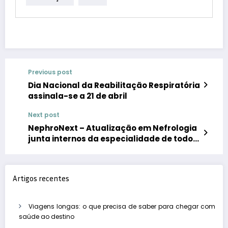
Previous post
Dia Nacional da Reabilitação Respiratória
assinala-se a 21 de abril
Next post
NephroNext – Atualização em Nefrologia
junta internos da especialidade de todo o
país
Artigos recentes
Viagens longas: o que precisa de saber para chegar com
saúde ao destino