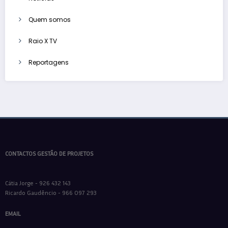
Quem somos
Raio X TV
Reportagens
CONTACTOS GESTÃO DE PROJETOS
Cátia Jorge - 926 432 143
Ricardo Gaudêncio - 966 097 293
EMAIL