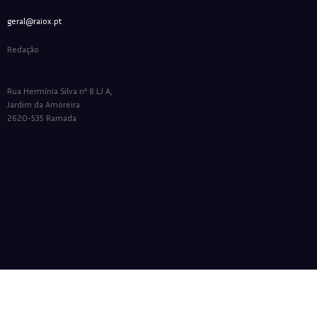
geral@raiox.pt
Redação
Rua Hermínia Silva nº 8 LJ A,
Jardim da Amoreira
2620-535 Ramada