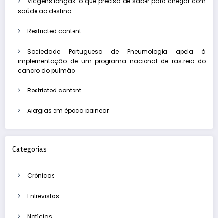
Viagens longas: o que precisa de saber para chegar com
saúde ao destino
Restricted content
Sociedade Portuguesa de Pneumologia apela à
implementação de um programa nacional de rastreio do
cancro do pulmão
Restricted content
Alergias em época balnear
Categorias
Crónicas
Entrevistas
Notícias