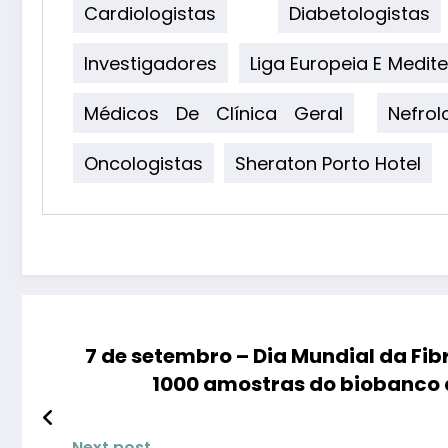
Cardiologistas
Diabetologistas
Investigadores
Liga Europeia E Medi
Médicos De Clínica Geral
Nefrol
Oncologistas
Sheraton Porto Hotel
7 de setembro – Dia Mundial da Fib
1000 amostras do biobanco
Next post