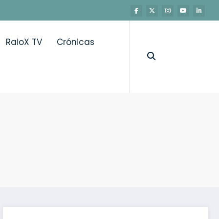
RaioX TV
Crónicas