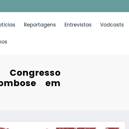
tícias
Reportagens
Entrevistas
Vodcasts
mos
 Congresso
Trombose em