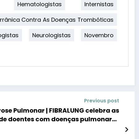
Hematologistas
Internistas
terrânica Contra As Doenças Trombóticas
ogistas
Neurologistas
Novembro
Previous post
rose Pulmonar | FIBRALUNG celebra as
 de doentes com doenças pulmonares
difusas