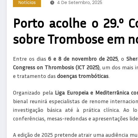
Notícias
4 De Setembro, 2025
Porto acolhe o 29.º C
sobre Trombose em n
Entre os dias
6 e 8 de novembro de 2025
, o
Sher
Congress on Thrombosis (ICT 2025)
, um dos mais i
e tratamento das
doenças trombóticas
.
Organizado pela
Liga Europeia e Mediterrânica c
bienal reunirá especialistas de renome internacio
investigação básica até à prática clínica. Ao l
conferências, mesas-redondas e apresentações lidera
A edição de 2025 pretende atrair uma audiência mult