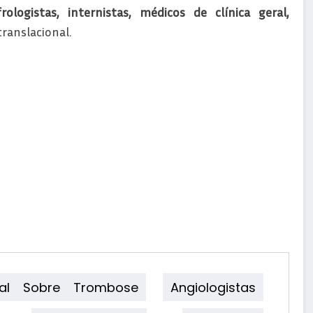
rologistas, internistas, médicos de clínica geral,
translacional.
onal Sobre Trombose
Angiologistas