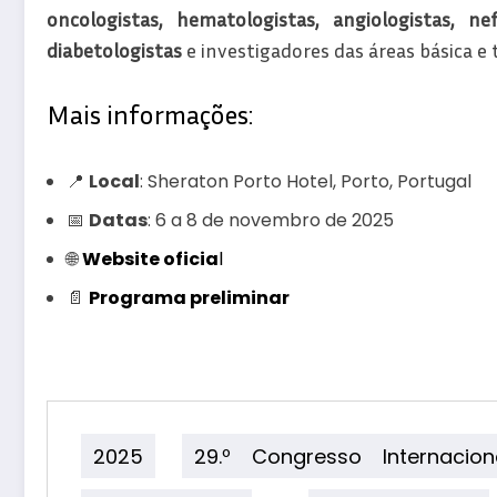
oncologistas, hematologistas, angiologistas, nef
diabetologistas
e investigadores das áreas básica e 
Mais informações:
📍
Local
: Sheraton Porto Hotel, Porto, Portugal
📅
Datas
: 6 a 8 de novembro de 2025
🌐
Website oficia
l
📄
Programa preliminar
2025
29.º Congresso Internaci