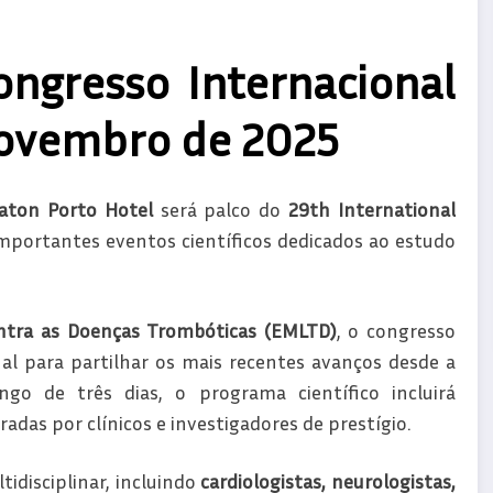
ongresso Internacional
ovembro de 2025
aton Porto Hotel
será palco do
29th International
mportantes eventos científicos dedicados ao estudo
ontra as Doenças Trombóticas (EMLTD)
, o congresso
nal para partilhar os mais recentes avanços desde a
ongo de três dias, o programa científico incluirá
das por clínicos e investigadores de prestígio.
idisciplinar, incluindo
cardiologistas, neurologistas,