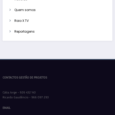
Quem somos
Raio X TV
Reportagens
CONTACTOS GESTÃO DE PROJETOS
Cátia Jorge - 926 432 143
Ricardo Gaudêncio - 966 097 293
EMAIL