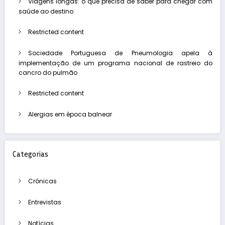
Viagens longas: o que precisa de saber para chegar com
saúde ao destino
Restricted content
Sociedade Portuguesa de Pneumologia apela à
implementação de um programa nacional de rastreio do
cancro do pulmão
Restricted content
Alergias em época balnear
Categorias
Crónicas
Entrevistas
Notícias