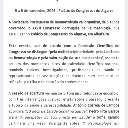
5 a 8 de novembro, 2025 | Palácio de Congressos do Algarve
A Sociedade Portuguesa de Reumatologia vai organizar, de 5 a 8 de
novembro, o XXVII Congresso Português de Reumatologia,
que
terá lugar no
Palácio de Congressos do Algarve, em Albufeira.
Este evento, que de acordo com a Comissão Científica do
Congresso se distingue “pela multidisciplinariedade, pela lusofonia
na Reumatologia e pela valorização da voz dos doentes”,
promete
ser um dos momentos altos do calendário científico nacional,
reunindo clínicos, investigadores, profissionais de saúde e
representantes de associações de doentes num ambiente de
reflexão, partilha e celebração do conhecimento.
A
sessão de abertura
vai marcar o tom inspirador deste encontro,
com três intervenções que vão refletir sobre o passado, presente
e futuro da saúde e da especialidade.
António Correia de Campos
abordará
“50 anos de Estado Social na Saúde”
,
Pedro Pita Barros
trará
“A perspetiva do Economista em Saúde”
e
Sofia Ramiro
partilhará uma visão abrangente sobre
“A Reumatologia em