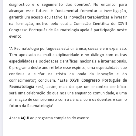
diagnóstico e o seguimento dos doentes”. No entanto, para
alcançar esse futuro, é fundamental fomentar a investigação,
garantir um acesso equitativo às inovações terapêuticas e investir
na formação, motivo pelo qual a Comissão Científica do XXVII
Congresso Português de Reumatologia apela à participação neste
evento.
“A Reumatologia portuguesa está dinâmica, coesa e em expansão.
Tem apostado na multidisciplinaridade e no diálogo com outras
especialidades e sociedades científicas, nacionais e internacionais.
O programa deste ano reflete esse espírito, uma especialidade que
continua a surfar na crista da onda da inovação e do
conhecimento”, concluem. “Este
XXVII Congresso Português de
Reumatologia
será, assim, mais do que um encontro científico:
será uma celebração do que nos une enquanto comunidade, e uma
afirmação de compromisso com a ciência, com os doentes e com o
futuro da Reumatologia”.
Aceda
AQUI
ao programa completo do evento.