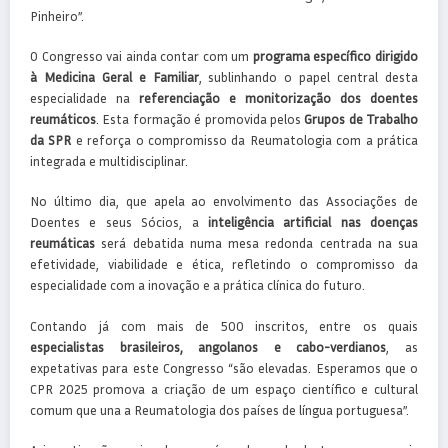
Pinheiro”.
O Congresso vai ainda contar com um
programa específico dirigido
à Medicina Geral e Familiar
, sublinhando o papel central desta
especialidade na
referenciação e monitorização dos doentes
reumáticos
. Esta formação é promovida pelos
Grupos de Trabalho
da SPR
e reforça o compromisso da Reumatologia com a prática
integrada e multidisciplinar.
No último dia, que apela ao envolvimento das Associações de
Doentes e seus Sócios, a
inteligência artificial nas doenças
reumáticas
será debatida numa mesa redonda centrada na sua
efetividade, viabilidade e ética, refletindo o compromisso da
especialidade com a inovação e a prática clínica do futuro.
Contando já com mais de 500 inscritos, entre os quais
especialistas brasileiros, angolanos e cabo-verdianos
, as
expetativas para este Congresso “são elevadas. Esperamos que o
CPR 2025 promova a criação de um espaço científico e cultural
comum que una a Reumatologia dos países de língua portuguesa”.