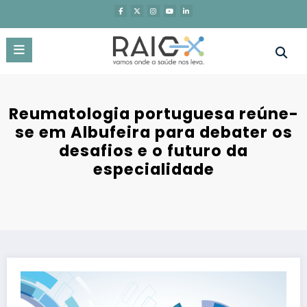
Saltar
para
o
conteúdo
Reumatologia portuguesa reúne-
se em Albufeira para debater os
desafios e o futuro da
especialidade