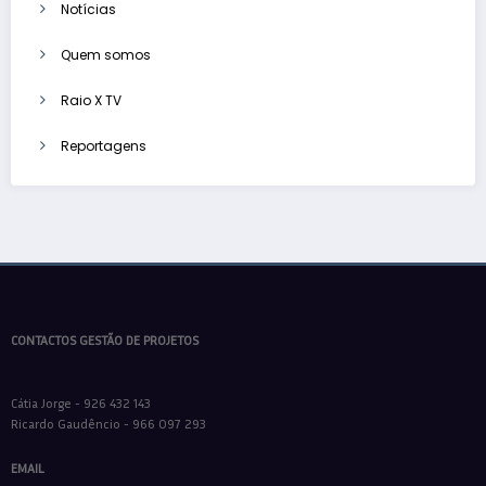
Notícias
Quem somos
Raio X TV
Reportagens
CONTACTOS GESTÃO DE PROJETOS
Cátia Jorge - 926 432 143
Ricardo Gaudêncio - 966 097 293
EMAIL