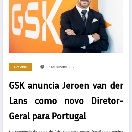
Notícias
27 De Janeiro, 2026
GSK anuncia Jeroen van der
Lans como novo Diretor-
Geral para Portugal
Na sequência da saída de Eric King para novas funções na equipa