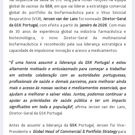
global de vacinas da
GSK
, em que vai liderar a estratégia comercial
global do portfólio da biofarmacêutica para o Vírus Sincicial
Respiratório (VSR),
Jeroen van der Lans
foi nomeado
Diretor-Geral
da GSK Portugal
, com efeito a partir de
janeiro de 2026
. Com mais
de 30 anos de experiência global na indústria farmacêutica e
biotecnológica, o novo Diretor-Geral da multinacional
biofarmacêutica é reconhecido pela sua liderança estratégica e
capacidade de impulsionar inovação e acesso a medicamentos.
“
É uma honra assumir a liderança da GSK Portugal e estou
altamente motivado e entusiasmado para começar a trabalhar
em estreita colaboração com as autoridades portuguesas,
profissionais de saúde e demais parceiros, para melhorar ainda
mais o acesso às nossas vacinas e medicamentos essenciais, que
ajudam a melhorar e salvar vidas. Juntos, podemos continuar a
apoiar as prioridades de saúde pública e ter um impacto
significativo em toda a população
”,
afirma Jeroen van der Lans,
Diretor-Geral da GSK Portugal.
Antes de assumir a liderança da
GSK
Portugal, Jeroen foi Vice-
Presidente e
Global
Head of Commercial & Portfolio Strategy
para