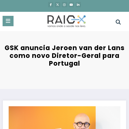
Saltar
para
o
conteúdo
GSK anuncia Jeroen van der Lans
como novo Diretor-Geral para
Portugal