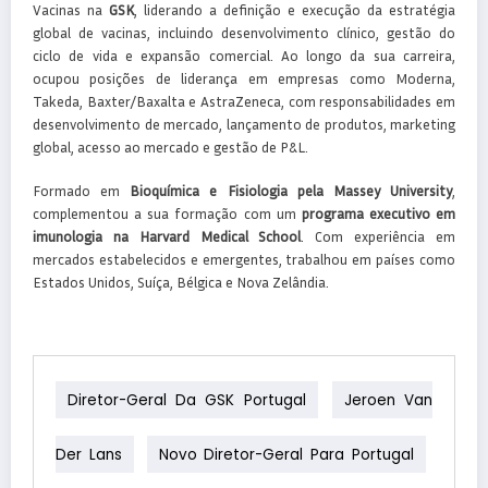
Vacinas na
GSK
, liderando a definição e execução da estratégia
global de vacinas, incluindo desenvolvimento clínico, gestão do
ciclo de vida e expansão comercial. Ao longo da sua carreira,
ocupou posições de liderança em empresas como Moderna,
Takeda, Baxter/Baxalta e AstraZeneca, com responsabilidades em
desenvolvimento de mercado, lançamento de produtos, marketing
global, acesso ao mercado e gestão de P&L.
Formado em
Bioquímica e Fisiologia pela Massey University
,
complementou a sua formação com um
programa executivo em
imunologia na Harvard Medical School
. Com experiência em
mercados estabelecidos e emergentes, trabalhou em países como
Estados Unidos, Suíça, Bélgica e Nova Zelândia.
Diretor-Geral Da GSK Portugal
Jeroen Van
Der Lans
Novo Diretor-Geral Para Portugal