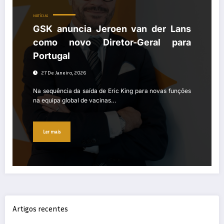
NOTÍCIAS
GSK anuncia Jeroen van der Lans
como novo Diretor-Geral para
Portugal
27 De Janeiro, 2026
Na sequência da saída de Eric King para novas funções
na equipa global de vacinas…
Ler mais
Artigos recentes