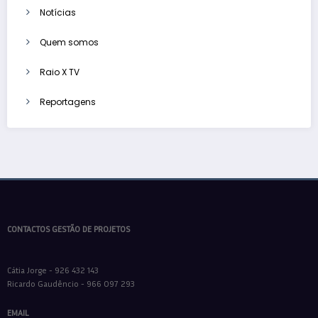
Notícias
Quem somos
Raio X TV
Reportagens
CONTACTOS GESTÃO DE PROJETOS
Cátia Jorge - 926 432 143
Ricardo Gaudêncio - 966 097 293
EMAIL