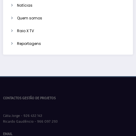
Notícias
Quem somos
Raio X TV
Reportagens
CONTACTOS GESTÃO DE PROJETOS
Cátia Jorge - 926 432 143
Ricardo Gaudêncio - 966 097 293
EMAIL