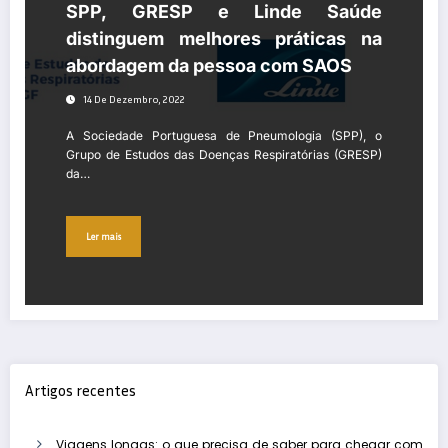
SPP, GRESP e Linde Saúde
distinguem melhores práticas na
abordagem da pessoa com SAOS
14 De Dezembro, 2022
A Sociedade Portuguesa de Pneumologia (SPP), o
Grupo de Estudos das Doenças Respiratórias (GRESP)
da…
Ler mais
Artigos recentes
Viagens longas: o que precisa de saber para chegar com