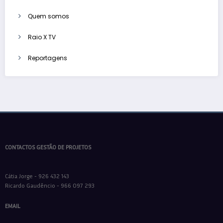
Quem somos
Raio X TV
Reportagens
CONTACTOS GESTÃO DE PROJETOS
Cátia Jorge - 926 432 143
Ricardo Gaudêncio - 966 097 293
EMAIL