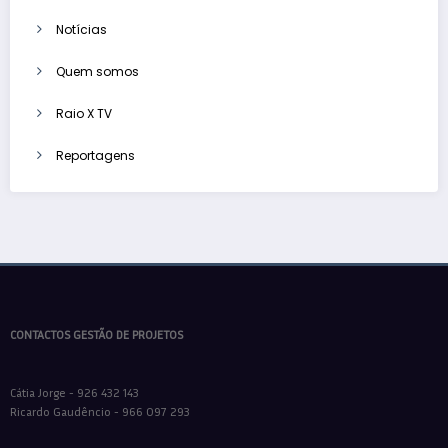
Notícias
Quem somos
Raio X TV
Reportagens
CONTACTOS GESTÃO DE PROJETOS
Cátia Jorge - 926 432 143
Ricardo Gaudêncio - 966 097 293