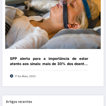
SPP alerta para a importância de estar
atento aos sinais: mais de 30% dos doentes
hipertensos têm síndrome de apneia
obstrutiva do sono
17 De Maio, 2022
Artigos recentes