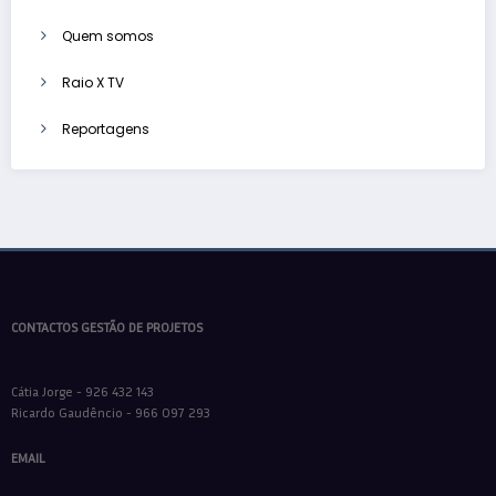
Quem somos
Raio X TV
Reportagens
CONTACTOS GESTÃO DE PROJETOS
Cátia Jorge - 926 432 143
Ricardo Gaudêncio - 966 097 293
EMAIL