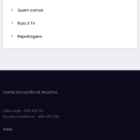
Quem somos
Raio X TV
Reportagens
CONTACTOS GESTÃO DE PROJETOS
Cátia Jorge - 926 432 143
Ricardo Gaudêncio - 966 097 293
EMAIL