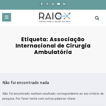
Saltar
para
o
conteúdo
Etiqueta: Associação
Internacional de Cirurgia
Ambulatória
Não foi encontrado nada
Não foi encontrado nenhum resultado correspondente ao seu critério de
pesquisa. Por favor tente com outras palavras-chave.