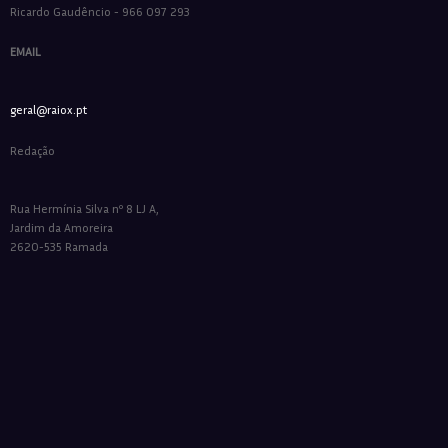
Ricardo Gaudêncio - 966 097 293
EMAIL
geral@raiox.pt
Redação
Rua Hermínia Silva nº 8 LJ A,
Jardim da Amoreira
2620-535 Ramada