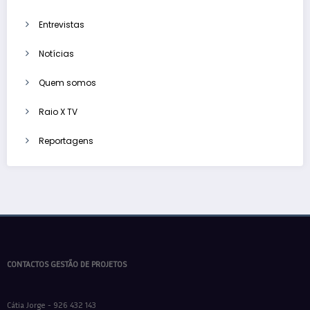
Entrevistas
Notícias
Quem somos
Raio X TV
Reportagens
CONTACTOS GESTÃO DE PROJETOS
Cátia Jorge - 926 432 143