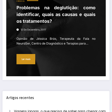
CRÓNICAS
Problemas na deglutição: como
identificar, quais as causas e quais
os tratamentos?
12 De Dezembro, 2017
Opinião de Jéssica Brás, Terapeuta da Fala no
NeuroSer, Centro de Diagnóstico e Terapias para…
Ler mais
Artigos recentes
Viagens longas: o que precisa de saber para chegar com