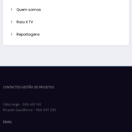
Quem somos
Raio X TV
Reportagens
CONTACTOS GESTÃO DE PROJETOS
Cátia Jorge - 926 432 143
Ricardo Gaudêncio - 966 097 293
EMAIL