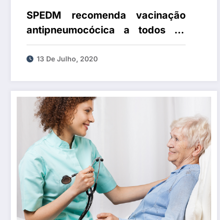
SPEDM recomenda vacinação
antipneumocócica a todos os
adultos com diabetes
13 De Julho, 2020