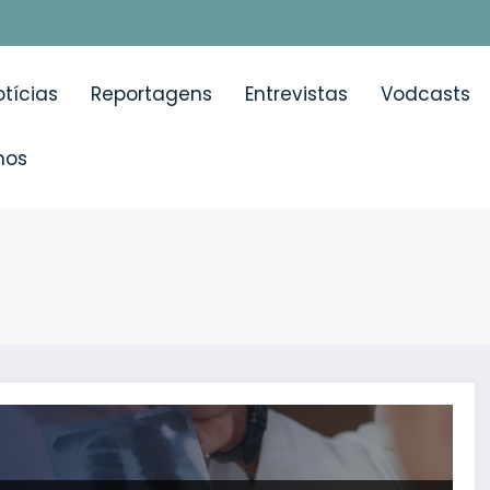
tícias
Reportagens
Entrevistas
Vodcasts
mos