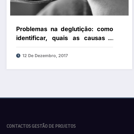
Problemas na deglutição: como
identificar, quais as causas e
quais os tratamentos?
12 De Dezembro, 2017
CONTACTOS GESTÃO DE PROJETOS