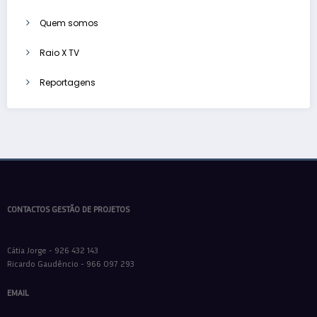
Quem somos
Raio X TV
Reportagens
CONTACTOS GESTÃO DE PROJETOS
Cátia Jorge - 926 432 143
Ricardo Gaudêncio - 966 097 293
EMAIL