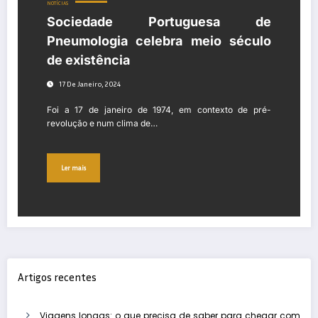
NOTÍCIAS
Sociedade Portuguesa de
Pneumologia celebra meio século
de existência
17 De Janeiro, 2024
Foi a 17 de janeiro de 1974, em contexto de pré-
revolução e num clima de…
Ler mais
Artigos recentes
Viagens longas: o que precisa de saber para chegar com