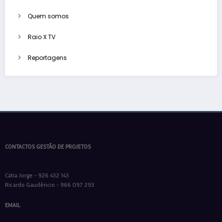
Quem somos
Raio X TV
Reportagens
CONTACTOS GESTÃO DE PROJETOS
Cátia Jorge - 926 432 143
Ricardo Gaudêncio - 966 097 293
EMAIL