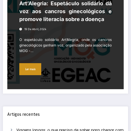
Art’Alegria: Espetáculo solidário dá
voz aos cancros ginecológicos e
promove literacia sobre a doença
19 De Abril, 2024
O espetáculo solidário Art’Alegria, onde os cancros
ginecológicos ganham voz, organizado pela associação
MOG -…
Ler mais
Artigos recentes
Viagens longas: o que precisa de saber para chegar com