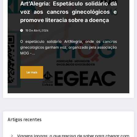
Art’Alegria: Espetáculo solidário dá
voz aos cancros ginecológicos e
promove literacia sobre a doença
19 De Abril, 2024
O espetáculo solidário Art’Alegria, onde os cancros
ginecológicos ganham voz, organizado pela associação
MOG -…
Ler mais
Artigos recentes
Viagens longas: o que precisa de saber para chegar com