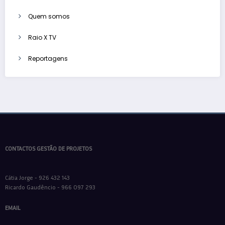
Quem somos
Raio X TV
Reportagens
CONTACTOS GESTÃO DE PROJETOS
Cátia Jorge - 926 432 143
Ricardo Gaudêncio - 966 097 293
EMAIL