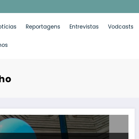
tícias
Reportagens
Entrevistas
Vodcasts
mos
nho