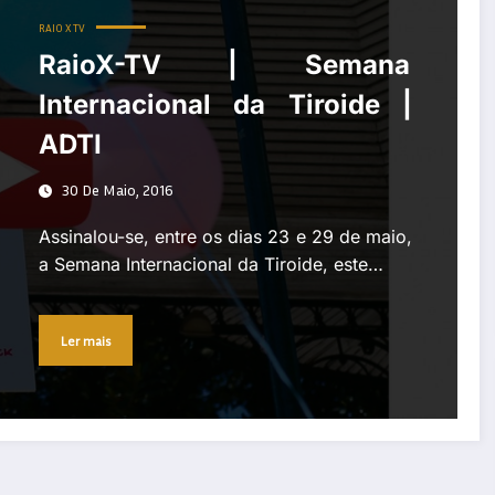
RAIO X TV
RaioX-TV | Semana
Internacional da Tiroide |
ADTI
30 De Maio, 2016
Assinalou-se, entre os dias 23 e 29 de maio,
a Semana Internacional da Tiroide, este…
Ler mais