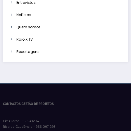
Entrevistas
Notícias
Quem somos
Raio X TV
Reportagens
CONTACTOS GESTÃO DE PROJETOS
Cátia Jorge - 926 432 143
Ricardo Gaudêncio - 966 097 293