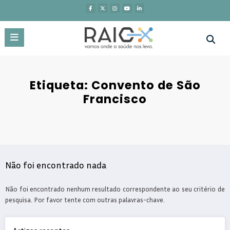
Saltar
para
o
conteúdo
Etiqueta: Convento de São
Francisco
Não foi encontrado nada
Não foi encontrado nenhum resultado correspondente ao seu critério de
pesquisa. Por favor tente com outras palavras-chave.