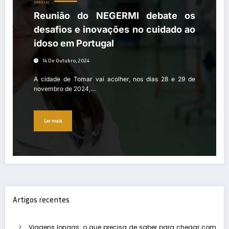
NOTÍCIAS
Reunião do NEGERMI debate os
desafios e inovações no cuidado ao
idoso em Portugal
14 De Outubro, 2024
A cidade de Tomar vai acolher, nos dias 28 e 29 de
novembro de 2024,…
Ler mais
Artigos recentes
Viagens longas: o que precisa de saber para chegar com