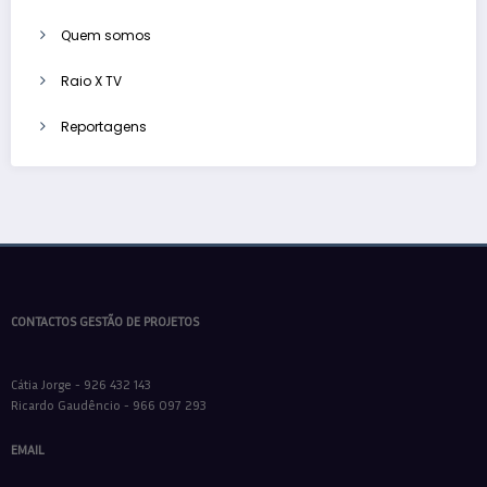
Quem somos
Raio X TV
Reportagens
CONTACTOS GESTÃO DE PROJETOS
Cátia Jorge - 926 432 143
Ricardo Gaudêncio - 966 097 293
EMAIL