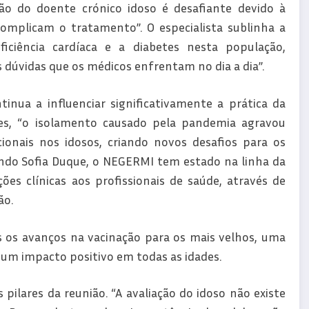
ão do doente crónico idoso é desafiante devido à
complicam o tratamento”. O especialista sublinha a
iciência cardíaca e a diabetes nesta população,
dúvidas que os médicos enfrentam no dia a dia”.
nua a influenciar significativamente a prática da
es, “o isolamento causado pela pandemia agravou
ionais nos idosos, criando novos desafios para os
gundo Sofia Duque, o NEGERMI tem estado na linha da
es clínicas aos profissionais de saúde, através de
ão.
 os avanços na vacinação para os mais velhos, uma
o um impacto positivo em todas as idades.
ilares da reunião. “A avaliação do idoso não existe