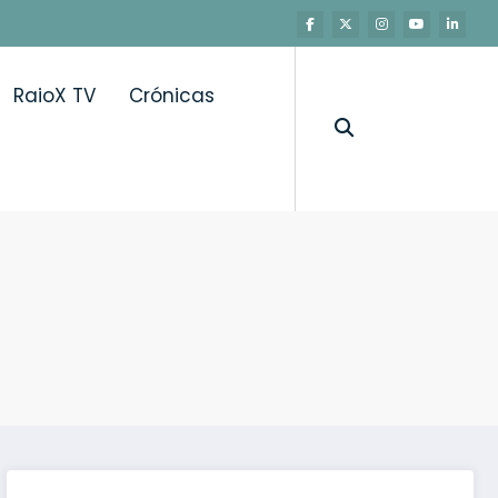
RaioX TV
Crónicas