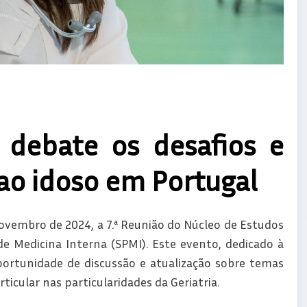
debate os desafios e
ao idoso em Portugal
novembro de 2024, a 7.ª Reunião do Núcleo de Estudos
e Medicina Interna (SPMI). Este evento, dedicado à
ortunidade de discussão e atualização sobre temas
icular nas particularidades da Geriatria.