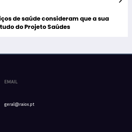
iços de saúde consideram que a sua
studo do Projeto Saúdes
EMAIL
geral@raiox.pt