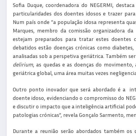
Sofia Duque, coordenadora do NEGERMI, destaca q
particularidades dos doentes idosos e trazer par
Num país onde “a população idosa representa qua
Marques, membro da comissão organizadora da re
estejam preparados para tratar estes doentes d
debatidos estão doenças crónicas como diabetes, i
analisadas sob a perspetiva geriátrica. Também se
delirium
, as quedas e as doenças do movimento, a
geriátrica global, uma área muitas vezes negligenci
Outro ponto inovador que será abordado é a inte
doente idoso, evidenciando o compromisso do NEGE
e discutir o impacto que a inteligência artificial 
patologias crónicas”, revela Gonçalo Sarmento, me
Durante a reunião serão abordados também os d