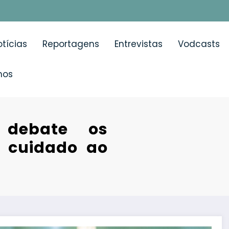
tícias
Reportagens
Entrevistas
Vodcasts
mos
 debate os
o cuidado ao