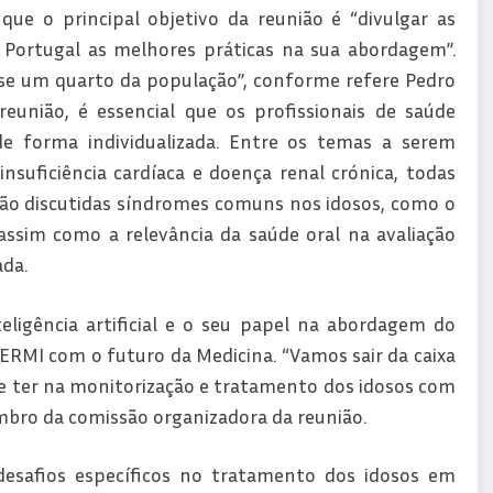
ue o principal objetivo da reunião é “divulgar as
a Portugal as melhores práticas na sua abordagem”.
se um quarto da população”, conforme refere Pedro
união, é essencial que os profissionais de saúde
e forma individualizada. Entre os temas a serem
nsuficiência cardíaca e doença renal crónica, todas
rão discutidas síndromes comuns nos idosos, como o
ssim como a relevância da saúde oral na avaliação
ada.
ligência artificial e o seu papel na abordagem do
RMI com o futuro da Medicina. “Vamos sair da caixa
pode ter na monitorização e tratamento dos idosos com
mbro da comissão organizadora da reunião.
esafios específicos no tratamento dos idosos em