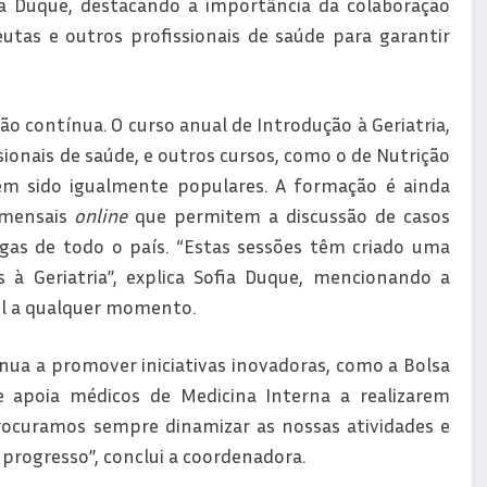
ia Duque, destacando a importância da colaboração
eutas e outros profissionais de saúde para garantir
contínua. O curso anual de Introdução à Geriatria,
issionais de saúde, e outros cursos, como o de Nutrição
 têm sido igualmente populares. A formação é ainda
 mensais
online
que permitem a discussão de casos
egas de todo o país. “Estas sessões têm criado uma
 à Geriatria”, explica Sofia Duque, mencionando a
vel a qualquer momento.
ua a promover iniciativas inovadoras, como a Bolsa
e apoia médicos de Medicina Interna a realizarem
rocuramos sempre dinamizar as nossas atividades e
 progresso”, conclui a coordenadora.