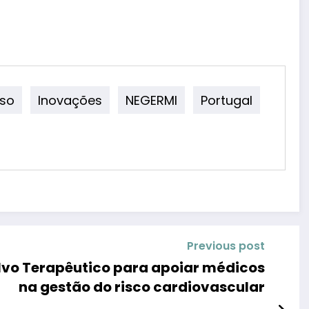
oso
Inovações
NEGERMI
Portugal
Previous post
lvo Terapêutico para apoiar médicos
na gestão do risco cardiovascular