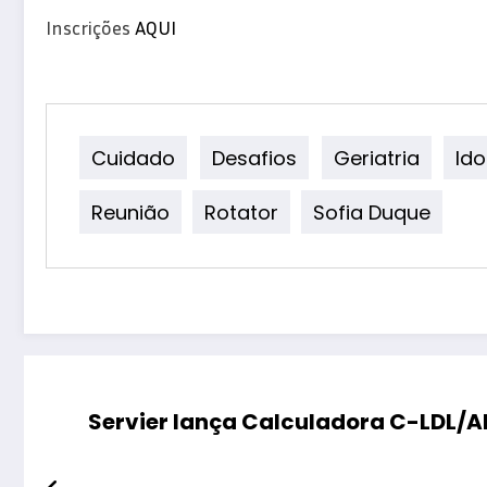
Inscrições
AQUI
Cuidado
Desafios
Geriatria
Id
Reunião
Rotator
Sofia Duque
Servier lança Calculadora C-LDL/A