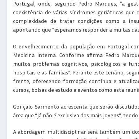
Portugal, onde, segundo Pedro Marques, “a gest
coexistência de várias síndromes geriátricas que 
complexidade de tratar condições como a insuf
apontando que “esperamos responder a muitas das 
O envelhecimento da população em Portugal conti
Medicina Interna. Conforme afirma Pedro Marqu
muitos problemas cognitivos, psicológicos e func
hospitais e as famílias”. Perante este cenário, se
frente, oferecendo formação contínua e atualizaçõ
cursos, bolsas de estudo e eventos como esta reuni
Gonçalo Sarmento acrescenta que serão discutidos
área que “já não é exclusiva dos mais jovens”, tend
A abordagem multidisciplinar será também um dos p