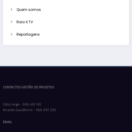
Quem somos
Raio X TV
Reportagens
CONTACTOS GESTÃO DE PROJETOS
Cátia Jorge - 926 432 143
Ricardo Gaudêncio - 966 097 293
EMAIL