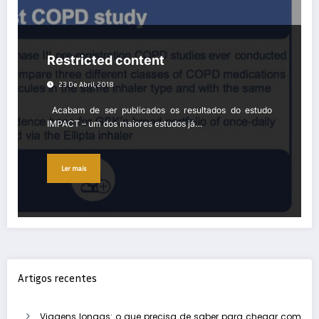
Restricted content
23 De Abril, 2018
Acabam de ser publicados os resultados do estudo
IMPACT – um dos maiores estudos já…
Ler mais
Artigos recentes
Viagens longas: o que precisa de saber para chegar com