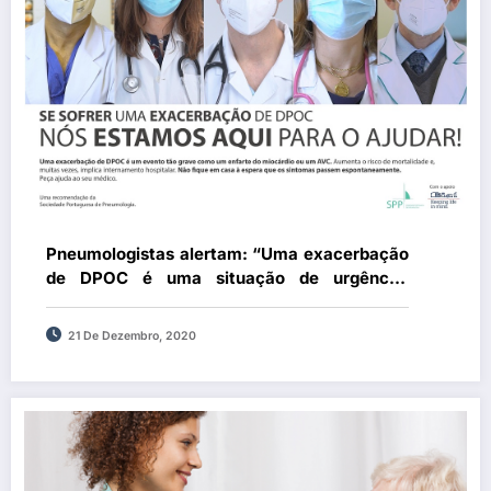
Pneumologistas alertam: “Uma exacerbação
de DPOC é uma situação de urgência,
hospitais não podem deixar de receber estes
doentes”
21 De Dezembro, 2020