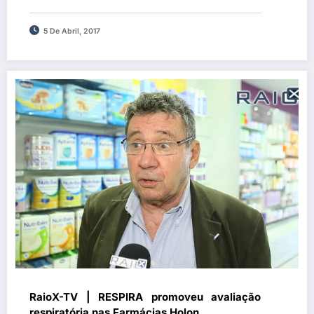
5 De Abril, 2017
RaioX-TV | RESPIRA promoveu avaliação
respiratória nas Farmácias Holon