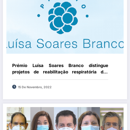
Prémio Luísa Soares Branco distingue
projetos de reabilitação respiratória das
regiões autónomas
15 De Novembro, 2022