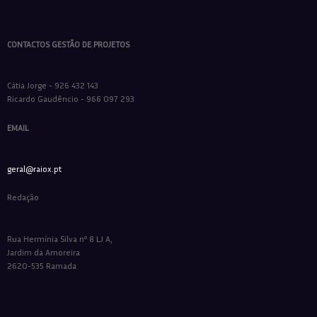
CONTACTOS GESTÃO DE PROJETOS
Cátia Jorge - 926 432 143
Ricardo Gaudêncio - 966 097 293
EMAIL
geral@raiox.pt
Redação
Rua Hermínia Silva nº 8 LJ A,
Jardim da Amoreira
2620-535 Ramada