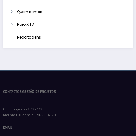
Quem somos
Raio X TV
Reportagens
CONTACTOS GESTÃO DE PROJETOS
Cátia Jorge - 926 432 143
Ricardo Gaudêncio - 966 097 293
EMAIL