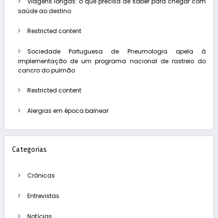
Viagens longas: o que precisa de saber para chegar com
saúde ao destino
Restricted content
Sociedade Portuguesa de Pneumologia apela à
implementação de um programa nacional de rastreio do
cancro do pulmão
Restricted content
Alergias em época balnear
Categorias
Crónicas
Entrevistas
Notícias