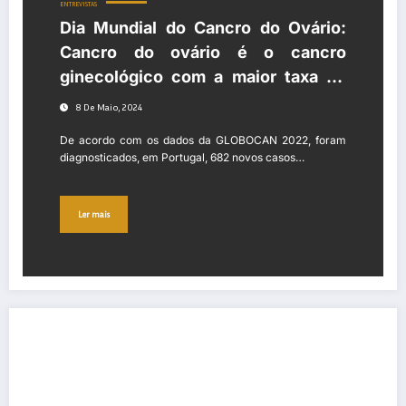
ENTREVISTAS
Dia Mundial do Cancro do Ovário:
Cancro do ovário é o cancro
ginecológico com a maior taxa de
mortalidade
8 De Maio, 2024
De acordo com os dados da GLOBOCAN 2022, foram
diagnosticados, em Portugal, 682 novos casos…
Ler mais