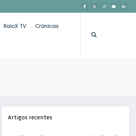
RaioX TV
Crónicas
e
Artigos recentes