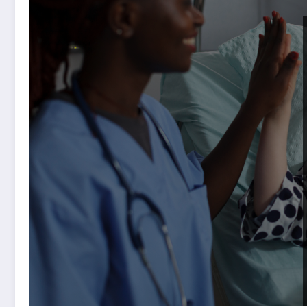
“Cuidar é Dar Sentido”: Dia Internacional de Conscie