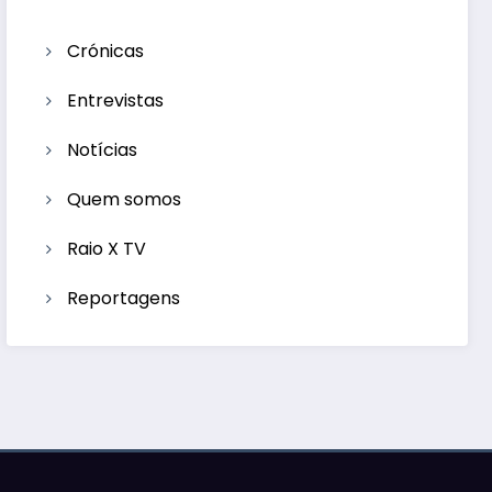
Crónicas
Entrevistas
Notícias
Quem somos
Raio X TV
Reportagens