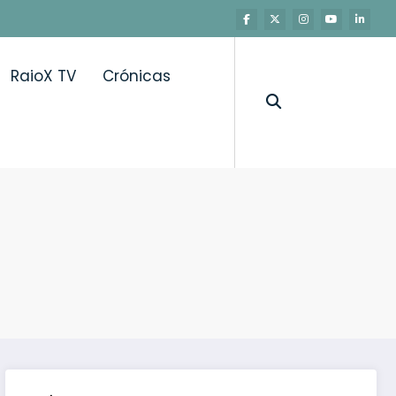
RaioX TV
Crónicas