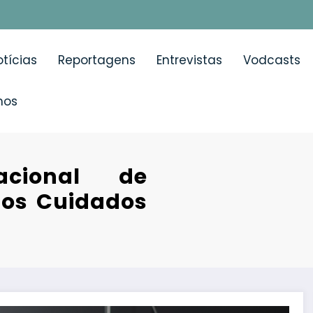
tícias
Reportagens
Entrevistas
Vodcasts
mos
acional de
 os Cuidados