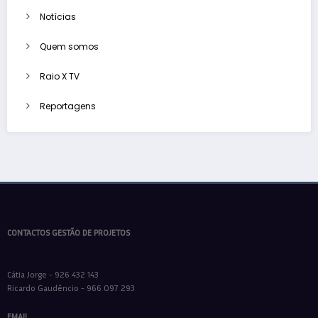
Notícias
Quem somos
Raio X TV
Reportagens
CONTACTOS GESTÃO DE PROJETOS
Cátia Jorge - 926 432 143
Ricardo Gaudêncio - 966 097 293
EMAIL