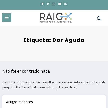
Saltar
para
o
conteúdo
Etiqueta: Dor Aguda
Não foi encontrado nada
Não foi encontrado nenhum resultado correspondente ao seu critério de
pesquisa. Por favor tente com outras palavras-chave.
Artigos recentes