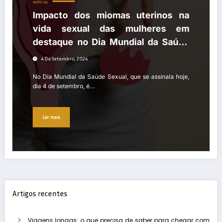
NOTÍCIAS
Impacto dos miomas uterinos na
vida sexual das mulheres em
destaque no Dia Mundial da Saúde
Sexual
4 De Setembro, 2024
No Dia Mundial da Saúde Sexual, que se assinala hoje,
dia 4 de setembro, é…
Ler mais
Artigos recentes
Viagens longas: o que precisa de saber para chegar com