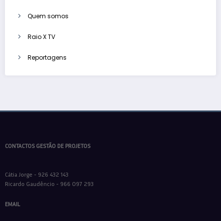
Quem somos
Raio X TV
Reportagens
CONTACTOS GESTÃO DE PROJETOS
Cátia Jorge - 926 432 143
Ricardo Gaudêncio - 966 097 293
EMAIL