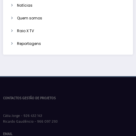
Notícias
Quem somos
Raio X TV
Reportagens
CONTACTOS GESTÃO DE PROJETOS
Cátia Jorge - 926 432 143
Ricardo Gaudêncio - 966 097 293
EMAIL